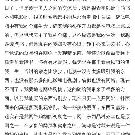
日子，但是疲于多人之间的交流后，我是很希望独处时的书
本和电影的。很多时候我都不能从那台电脑中自拔，貌似电
脑中有我的全部生命，确实我的很多东西都是在电脑上完成
的，但这也代表不了我的全部，这不应该是我的生活。我想
多读点书，但是现在的我却没有心思，静下心来去读书，心
里惦记的总是想在网络上发现新东西。我怀念以前每天晚上
睡觉前看段书，还有有次暑假，每天坐在那里看余秋雨的借
我一生。当时的杂念比较少，电脑中没有太多吸引我的东
西，也没有那么多的电影和电视剧，貌似也没有网络。现在
不同了，我要通过网络购物，这的确给我带来了很多的方
面。以前我能买的东西特别少，现在只要一点开网站，扑面
而来的真是多到眼花缭乱。淘一些价格便宜，东西又需好，
这实在是我网络购物的初衷之一，网上东西品种齐全也是原
因之一。在众多的网页和卖家之中，淘却是对我来说是一件
愉快的事情，从中也是可以学习到很多的知识，不至于购物