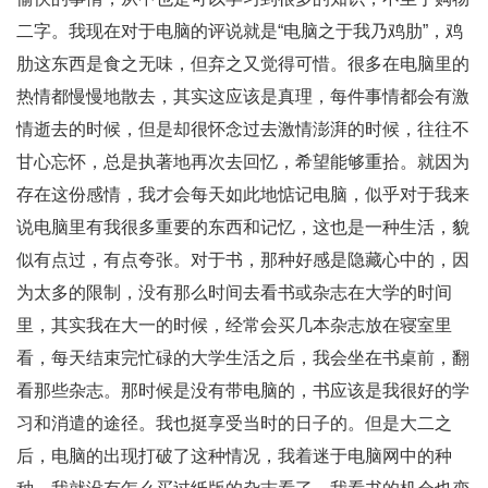
二字。我现在对于电脑的评说就是“电脑之于我乃鸡肋”，鸡
肋这东西是食之无味，但弃之又觉得可惜。很多在电脑里的
热情都慢慢地散去，其实这应该是真理，每件事情都会有激
情逝去的时候，但是却很怀念过去激情澎湃的时候，往往不
甘心忘怀，总是执著地再次去回忆，希望能够重拾。就因为
存在这份感情，我才会每天如此地惦记电脑，似乎对于我来
说电脑里有我很多重要的东西和记忆，这也是一种生活，貌
似有点过，有点夸张。对于书，那种好感是隐藏心中的，因
为太多的限制，没有那么时间去看书或杂志在大学的时间
里，其实我在大一的时候，经常会买几本杂志放在寝室里
看，每天结束完忙碌的大学生活之后，我会坐在书桌前，翻
看那些杂志。那时候是没有带电脑的，书应该是我很好的学
习和消遣的途径。我也挺享受当时的日子的。但是大二之
后，电脑的出现打破了这种情况，我着迷于电脑网中的种