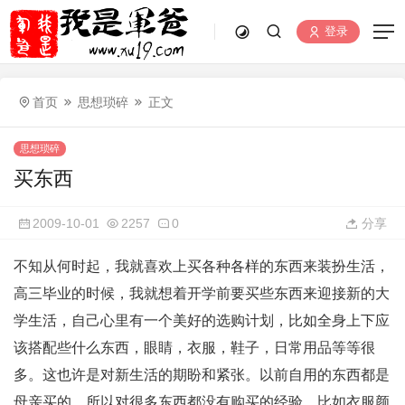
登录
首页
思想琐碎
正文
思想琐碎
买东西
2009-10-01
2257
0
分享
不知从何时起，我就喜欢上买各种各样的东西来装扮生活，
高三毕业的时候，我就想着开学前要买些东西来迎接新的大
学生活，自己心里有一个美好的选购计划，比如全身上下应
该搭配些什么东西，眼睛，衣服，鞋子，日常用品等等很
多。这也许是对新生活的期盼和紧张。以前自用的东西都是
母亲买的，所以对很多东西都没有购买的经验，比如衣服颜