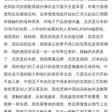
色和款式的搭配我就仿佛在这方面天生是笨蛋，对着方面感
觉和反应都很迟钝。后来慢慢地就开始自己关注起自己周围
所接触到的各种用具，对电子产品很感兴趣，尤其是日本的
SONY的东西，小学的时候看到别人有WALKMAN磁带机，
感觉很好，很精致。我觉得我是天生的鉴别家，其实也不
然，现在回想起来，我很多以前赞不绝口的东西也是很滑稽
的，我的感觉应该是一步一步培养过来的，接触的东西多
了，尤其是好东西，我很看重品牌，尤其是德国，日本的品
牌，我对他们的工业设计的深厚功底是佩服得五体投地。中
国在这方面的能力和他们的差距有太远，只是说从近代开始
不如人家。中国五千年的历史中很多朝代的东西的工艺和精
致程度是别人望尘莫及的。我也苦恼中国的品味如何这般降
低，接触的越多，比较地越多，我就越觉得细节很重要。我
观察一样东西，我先看整体的感觉，然后再慢慢从细节上去
琢磨。我很沉浸于这种乐趣，在大一接触了淘宝网之后，我