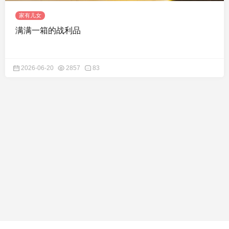
家有儿女
满满一箱的战利品
2026-06-20
2857
83