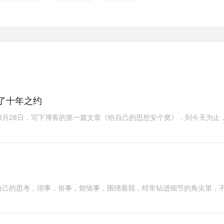
了十年之约
8年8月28日，写下博客的第一篇文章《给自己的思想安个窝》，到今天为止
自己的思考，琐事，俗事，烦恼事，围绕着我，经常钻进细节的角尖里，