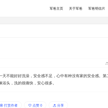
军爸主页
关于军爸
军爸明信片
一天不能好好洗澡，安全感不足，心中有种没有家的安全感。第
淋浴头，洗的很痛快，安心很多。
打赏作者
点赞
0
分享