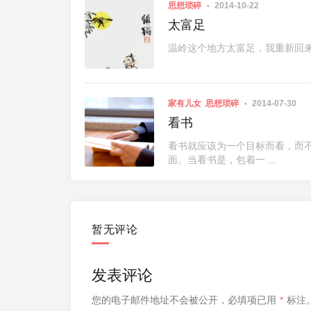
思想琐碎
2014-10-22
太富足
温岭这个地方太富足，我重新回
家有儿女
思想琐碎
2014-07-30
看书
看书就应该为一个目标而看，而
面。当看书是，包着一 ...
暂无评论
发表评论
您的电子邮件地址不会被公开，
必填项已用
*
标注