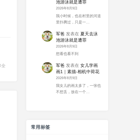
池游泳就是遭罪
2026年8月9日
我小时候，也在村里的河道
。
里扑腾过，只是一…
军爸
发表在
夏天去泳
池游泳就是遭罪
2026年8月9日
想看也看不到
军爸
发表在
女儿学画
够全
画1｜素描-相机中荷花
2026年8月9日
我女儿的画太多了，一张也
不想丢，放在一个…
常用标签