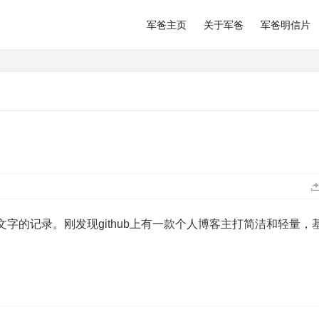
军爸主页
关于军爸
军爸明信片
字的记录。刚发现github上有一款个人博客主打简洁和轻量，