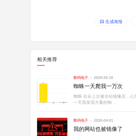
生成海报
相关推荐
数码电子
2026-05-16
蜘蛛一天爬我一万次
蜘蛛 自从上次被全站镜像后，心
一天我发现大量的蜘 ...
数码电子
2026-04-01
我的网站也被镜像了