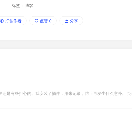
标签：
博客
打赏作者
点赞
0
分享
里还是有些担心的。我安装了插件，用来记录，防止再发生什么意外。 突