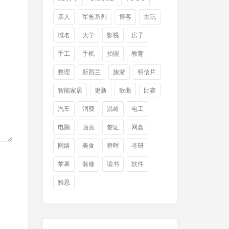
亲人
军爸系列
博客
古玩
域名
大学
影视
房子
手工
手机
拍照
教育
整理
新西兰
旅游
明信片
智能家居
更新
歌曲
比赛
汽车
消费
温岭
电工
电脑
画画
签证
网盘
网络
美食
群晖
考研
苹果
装修
读书
软件
雅思