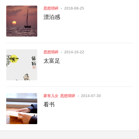
思想琐碎
2018-08-25
漂泊感
思想琐碎
2014-10-22
太富足
家有儿女
思想琐碎
2014-07-30
看书