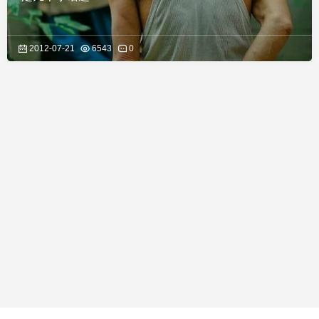
2012-07-21
6543
0