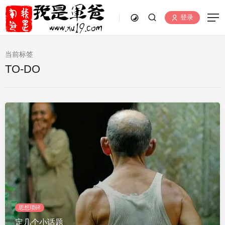
登录
当前标签
TO-DO
思想琐碎
定几个小话题