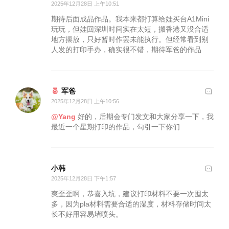
2025年12月28日 上午10:51
期待后面成品作品。我本来都打算给娃买台A1Mini
玩玩，但娃回深圳时间实在太短，搬香港又没合适
地方摆放，只好暂时作罢未能执行。但经常看到别
人发的打印手办，确实很不错，期待军爸的作品
军爸
2025年12月28日 上午10:56
@Yang
好的，后期会专门发文和大家分享一下，我
最近一个星期打印的作品，勾引一下你们
小韩
2025年12月28日 下午1:57
爽歪歪啊，恭喜入坑，建议打印材料不要一次囤太
多，因为pla材料需要合适的湿度，材料存储时间太
长不好用容易堵喷头。