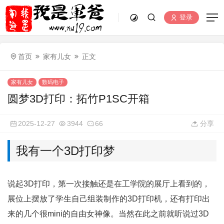
登录
首页
家有儿女
正文
家有儿女
数码电子
圆梦3D打印：拓竹P1SC开箱
2025-12-27
3944
66
分享
我有一个3D打印梦
说起3D打印，第一次接触还是在工学院的展厅上看到的，
展位上摆放了学生自己组装制作的3D打印机，还有打印出
来的几个很mini的自由女神像。当然在此之前就听说过3D