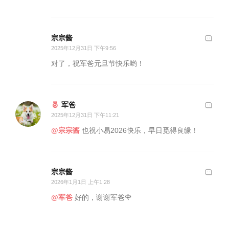
宗宗酱
2025年12月31日 下午9:56
对了，祝军爸元旦节快乐哟！
军爸
2025年12月31日 下午11:21
@宗宗酱
也祝小易2026快乐，早日觅得良缘！
宗宗酱
2026年1月1日 上午1:28
@军爸
好的，谢谢军爸🌹