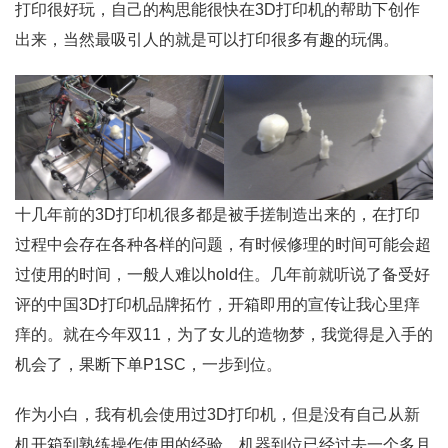
打印很好玩，自己的构思能很快在3D打印机的帮助下创作
出来，当然最吸引人的就是可以打印很多有趣的玩偶。
十几年前的3D打印机很多都是被手搓制造出来的，在打印
过程中会存在各种各样的问题，有时候修理的时间可能会超
过使用的时间，一般人难以hold住。几年前就听说了备受好
评的中国3D打印机品牌拓竹，开箱即用的宣传让我心里痒
痒的。就在今年双11，为了女儿的造物梦，我觉得是入手的
机会了，果断下单P1SC，一步到位。
作为小白，我有机会使用过3D打印机，但是没有自己从新
机开箱到熟练操作使用的经验，机器到位已经过去一个多月