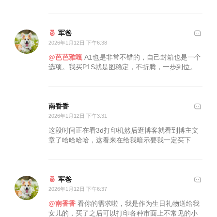
军爸
2026年1月12日 下午6:38
@芭芭雅嘎
A1也是非常不错的，自己封箱也是一个
选项。我买P1S就是图稳定，不折腾，一步到位。
南香香
2026年1月12日 下午3:31
这段时间正在看3d打印机然后逛博客就看到博主文
章了哈哈哈哈，这看来在给我暗示要我一定买下
军爸
2026年1月12日 下午6:37
@南香香
看你的需求啦，我是作为生日礼物送给我
女儿的，买了之后可以打印各种市面上不常见的小