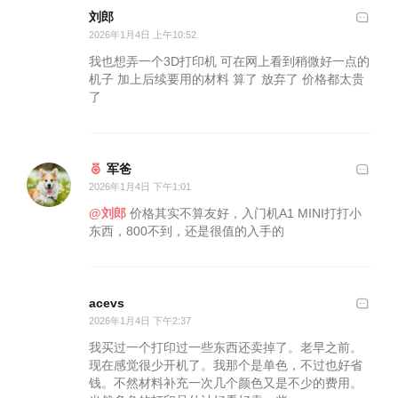
刘郎
2026年1月4日 上午10:52
我也想弄一个3D打印机 可在网上看到稍微好一点的
机子 加上后续要用的材料 算了 放弃了 价格都太贵
了
军爸
2026年1月4日 下午1:01
@刘郎
价格其实不算友好，入门机A1 MINI打打小
东西，800不到，还是很值的入手的
acevs
2026年1月4日 下午2:37
我买过一个打印过一些东西还卖掉了。老早之前。
现在感觉很少开机了。我那个是单色，不过也好省
钱。不然材料补充一次几个颜色又是不少的费用。