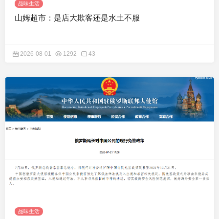
品味生活
山姆超市：是店大欺客还是水土不服
2026-08-01
1292
43
品味生活