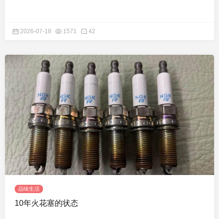
2026-07-18
1571
42
品味生活
10年火花塞的状态