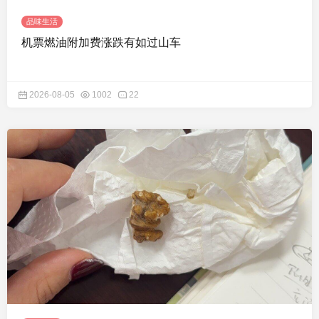
品味生活
机票燃油附加费涨跌有如过山车
2026-08-05
1002
22