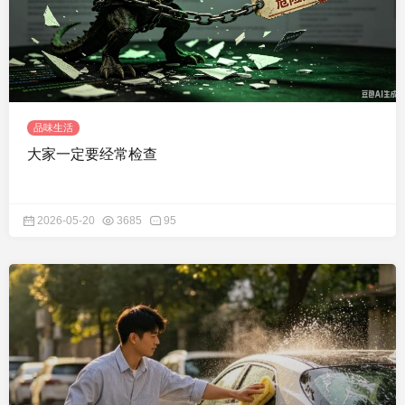
品味生活
大家一定要经常检查
2026-05-20
3685
95