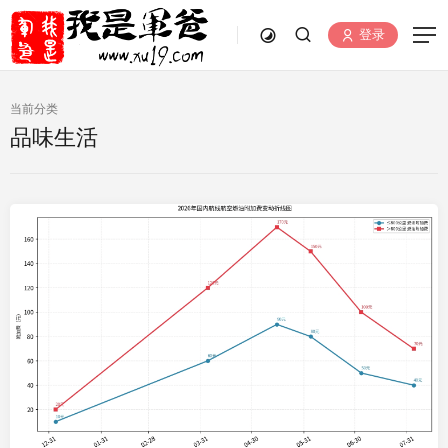
登录
当前分类
品味生活