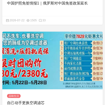
中国护照免签情报1｜俄罗斯对中国免签政策延长
2026-07-22
1505
33
品味生活
自己动手更换空调滤芯