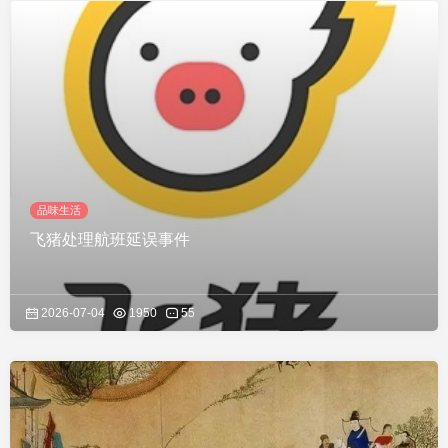
品味生活
飞猪处理航班延误事件
2026-07-04
1950
55