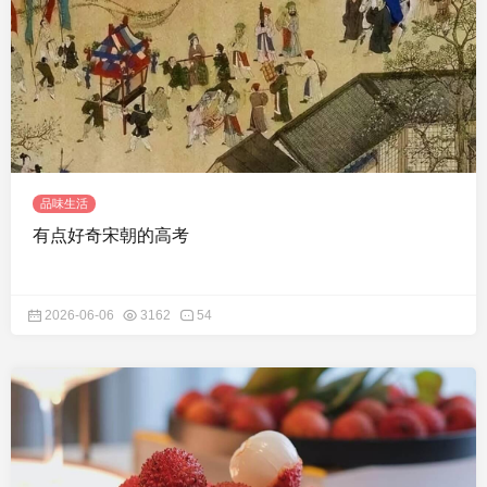
品味生活
有点好奇宋朝的高考
2026-06-06
3162
54