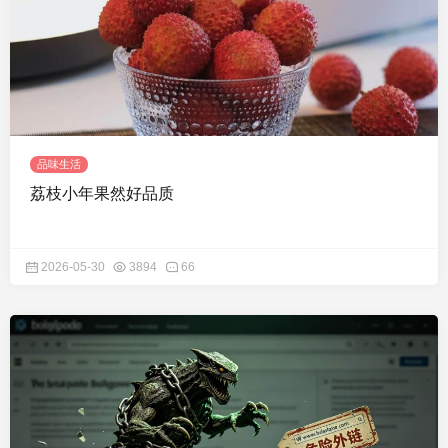
品味生活
荔枝小年果然好品质
2026-05-30
3894
66