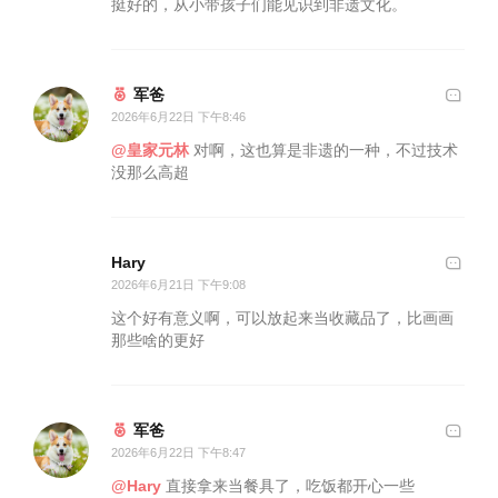
挺好的，从小带孩子们能见识到非遗文化。
军爸
2026年6月22日 下午8:46
@皇家元林
对啊，这也算是非遗的一种，不过技术
没那么高超
Hary
2026年6月21日 下午9:08
这个好有意义啊，可以放起来当收藏品了，比画画
那些啥的更好
军爸
2026年6月22日 下午8:47
@Hary
直接拿来当餐具了，吃饭都开心一些