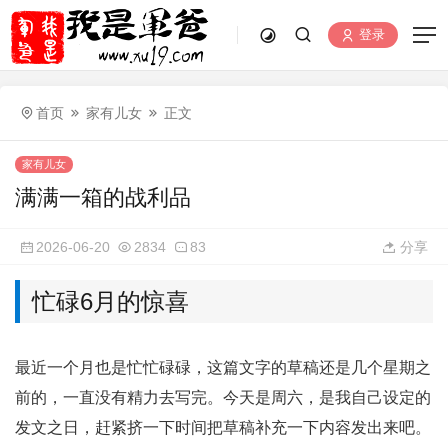
登录
首页
家有儿女
正文
家有儿女
满满一箱的战利品
2026-06-20
2834
83
分享
忙碌6月的惊喜
最近一个月也是忙忙碌碌，这篇文字的草稿还是几个星期之
前的，一直没有精力去写完。今天是周六，是我自己设定的
发文之日，赶紧挤一下时间把草稿补充一下内容发出来吧。