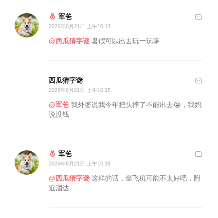
军爸
2026年6月21日 上午10:13
@西瓜猜字谜
暑假可以出去玩一玩嘛
西瓜猜字谜
2026年6月21日 上午10:15
@军爸
我外婆说我今年把头摔了不能出去😭，我妈
说没钱
军爸
2026年6月21日 上午10:18
@西瓜猜字谜
这样的话，坐飞机可能不太好吧，附
近溜达