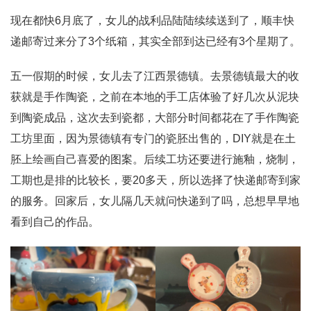
现在都快6月底了，女儿的战利品陆陆续续送到了，顺丰快
递邮寄过来分了3个纸箱，其实全部到达已经有3个星期了。
五一假期的时候，女儿去了江西景德镇。去景德镇最大的收
获就是手作陶瓷，之前在本地的手工店体验了好几次从泥块
到陶瓷成品，这次去到瓷都，大部分时间都花在了手作陶瓷
工坊里面，因为景德镇有专门的瓷胚出售的，DIY就是在土
胚上绘画自己喜爱的图案。后续工坊还要进行施釉，烧制，
工期也是排的比较长，要20多天，所以选择了快递邮寄到家
的服务。回家后，女儿隔几天就问快递到了吗，总想早早地
看到自己的作品。