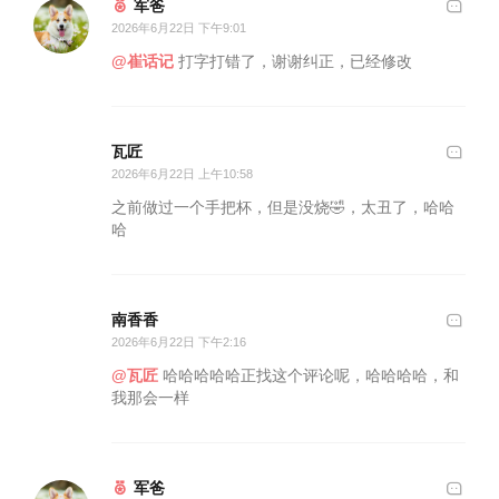
军爸
2026年6月22日 下午9:01
@崔话记
打字打错了，谢谢纠正，已经修改
瓦匠
2026年6月22日 上午10:58
之前做过一个手把杯，但是没烧🤣，太丑了，哈哈
哈
南香香
2026年6月22日 下午2:16
@瓦匠
哈哈哈哈哈正找这个评论呢，哈哈哈哈，和
我那会一样
军爸