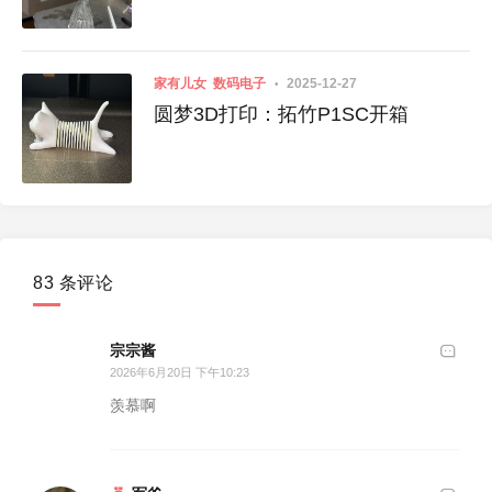
家有儿女
数码电子
2025-12-27
圆梦3D打印：拓竹P1SC开箱
83 条评论
宗宗酱
2026年6月20日 下午10:23
羡慕啊