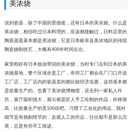
美浓烧
等待中
说到瓷器，除了中国的景德瓷，还有日本的美浓烧。什么是
美浓烧，相信吃过日本料理的，应该都接触过，日料店里的
陶瓷器皿基本都是美浓烧，它是日本岐阜县美浓地区的传统
陶瓷烧制技艺，大概有400年时间左右。
家里刚好有日本旅游带回的美浓烧，当时专门去到日本的美
浓烧基地，整个区域全是工厂，有些工厂都会在厂门口开设
工厂店，工厂店内的瓷器卖的都比较经济实惠，这些基本都
是批量生产的。也看了美浓烧博物馆，还去到一家私人作
坊，展厅面积很大，展出都是匠人手工绘制的作品，价格很
高，比批量生产的贵100倍吧。习惯了工业化的用品，我对
细节是有挑剔情节的，反观人工的作品，往往都不是那么完
美，总是有些手工痕迹。