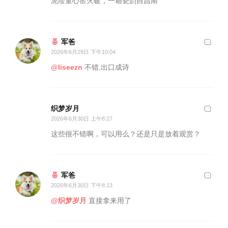
泥绘童心窑火暖，一箱瓷韵自昌南
军爸
2026年6月29日 下午10:04
@liseezn
不错,出口成诗
织梦岁月
2026年6月30日 上午8:27
这些很不错啊，可以用么？还是只是放着观赏？
军爸
2026年6月30日 下午8:13
@织梦岁月
直接拿来用了