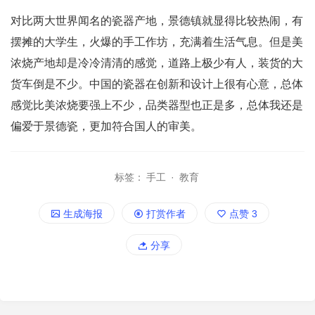
对比两大世界闻名的瓷器产地，景德镇就显得比较热闹，有
摆摊的大学生，火爆的手工作坊，充满着生活气息。但是美
浓烧产地却是冷冷清清的感觉，道路上极少有人，装货的大
货车倒是不少。中国的瓷器在创新和设计上很有心意，总体
感觉比美浓烧要强上不少，品类器型也正是多，总体我还是
偏爱于景德瓷，更加符合国人的审美。
标签：
手工
·
教育
生成海报
打赏作者
点赞
3
分享