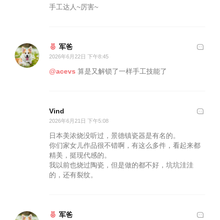
手工达人~厉害~
军爸
2026年6月22日 下午8:45
@acevs
算是又解锁了一样手工技能了
Vind
2026年6月21日 下午5:08
日本美浓烧没听过，景德镇瓷器是有名的。
你们家女儿作品很不错啊，有这么多件，看起来都
精美，挺现代感的。
我以前也烧过陶瓷，但是做的都不好，坑坑洼洼
的，还有裂纹。
军爸