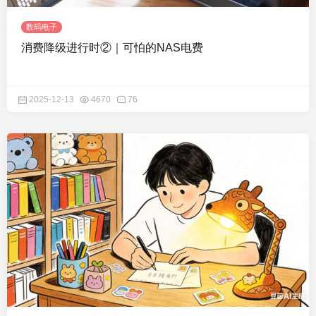
数码电子
消费降级进行时②｜可怕的NAS电费
2025-12-13
4670
76