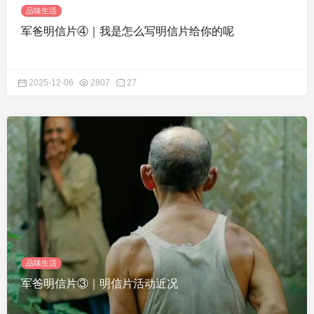
品味生活
军爸明信片④｜我是怎么写明信片给你的呢
2025-12-06
2807
27
品味生活
军爸明信片③｜明信片活动近况