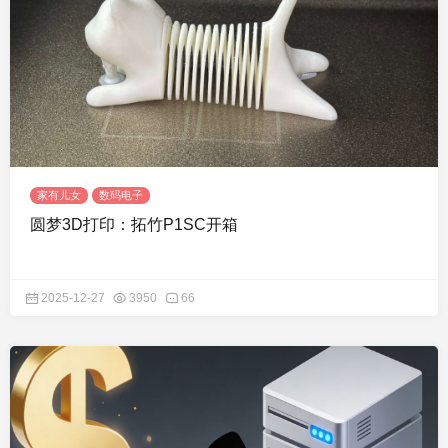
家有儿女
数码电子
圆梦3D打印：拓竹P1SC开箱
2025-12-27
3950
66