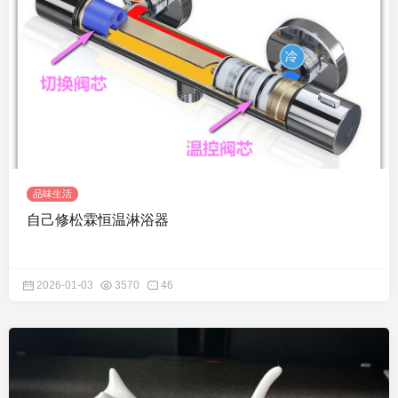
品味生活
自己修松霖恒温淋浴器
2026-01-03
3570
46