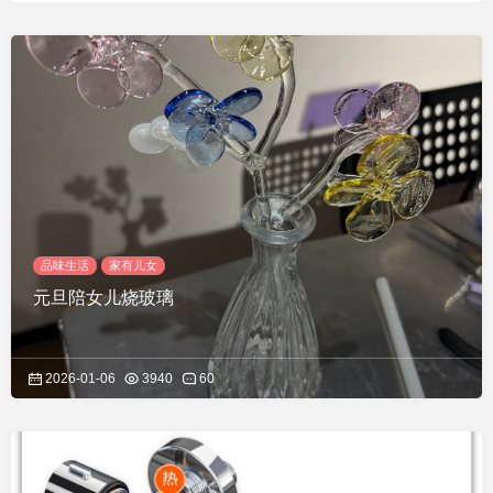
品味生活
家有儿女
元旦陪女儿烧玻璃
2026-01-06
3940
60