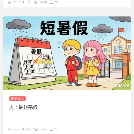
2026-01-10
3486
56
家有儿女
史上最短寒假
2026-01-09
3367
52