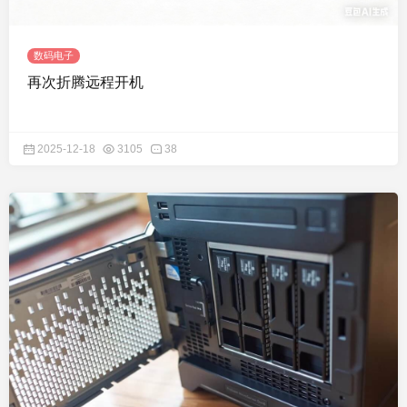
数码电子
再次折腾远程开机
2025-12-18
3105
38