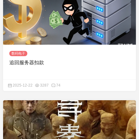
数码电子
追回服务器扣款
2025-12-22
3287
74