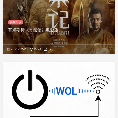
影视阅读
有点期待《寻秦记》电影版
2025-12-20
2724
37