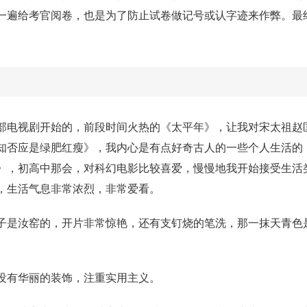
一遍给考官阅卷，也是为了防止试卷做记号或认字迹来作弊。最
。
部电视剧开始的，前段时间火热的《太平年》，让我对宋太祖赵
知否应是绿肥红瘦》，我内心是有点好奇古人的一些个人生活的
》，初高中那会，对科幻电影比较喜爱，慢慢地我开始接受生活
，生活气息非常浓烈，非常爱看。
子是汝窑的，开片非常惊艳，还有支钉烧的笔洗，那一抹天青色
没有华丽的装饰，注重实用主义。