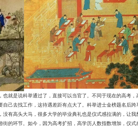
，也就是说科举通过了，直接可以当官了。不同于现在的高考，
要自己去找工作，这待遇差距有点大了。科举进士金榜题名后跨
，没有高头大马，很多大学的毕业典礼也是仪式感拉满的，让我
游街的环节。如今，因为高考扩招，高学历人数指数增加，仪式