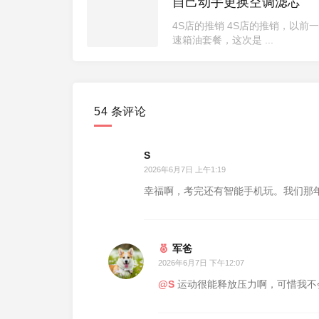
自己动手更换空调滤芯
4S店的推销 4S店的推销，以
速箱油套餐，这次是 ...
54 条评论
S
2026年6月7日 上午1:19
幸福啊，考完还有智能手机玩。我们那
军爸
2026年6月7日 下午12:07
@S
运动很能释放压力啊，可惜我不