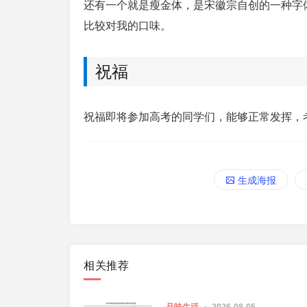
还有一个就是瘦金体，是宋徽宗自创的一种字
比较对我的口味。
祝福
在ECS上部署wordpress
祝福即将参加高考的同学们，能够正常发挥，
生成海报
相关推荐
品味生活
2026-08-05