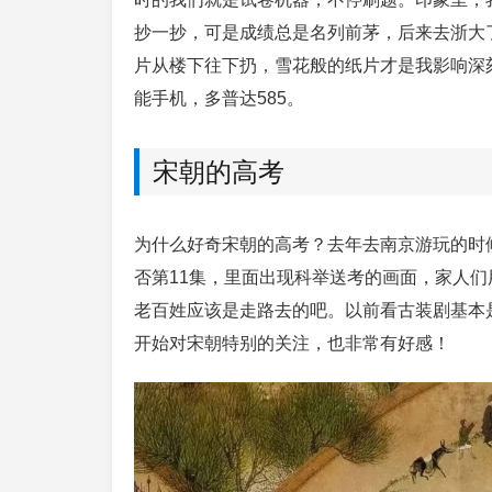
抄一抄，可是成绩总是名列前茅，后来去浙大
片从楼下往下扔，雪花般的纸片才是我影响深
能手机，多普达585。
宋朝的高考
为什么好奇宋朝的高考？去年去南京游玩的时
否第11集，里面出现科举送考的画面，家人
老百姓应该是走路去的吧。以前看古装剧基本
开始对宋朝特别的关注，也非常有好感！