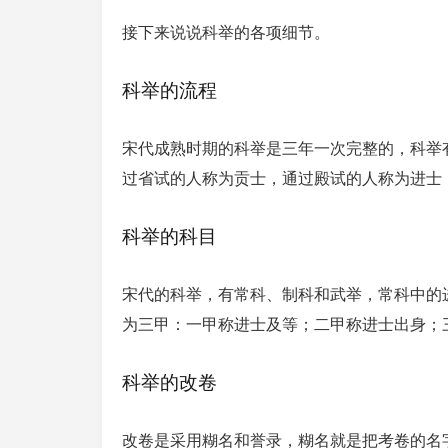
接下来说说科举的各项细节。
科举的流程
宋代成熟时期的科举是三年一次完整的，科举
过省试的人称为贡士，通过殿试的人称为进士，
科举的科目
宋代的科举，有常科、制科和武举，常科中的
为三甲：一甲称进士及等；二甲称进士出身；
科举的改卷
改卷是采用糊名和誉录，糊名就是把考卷的名