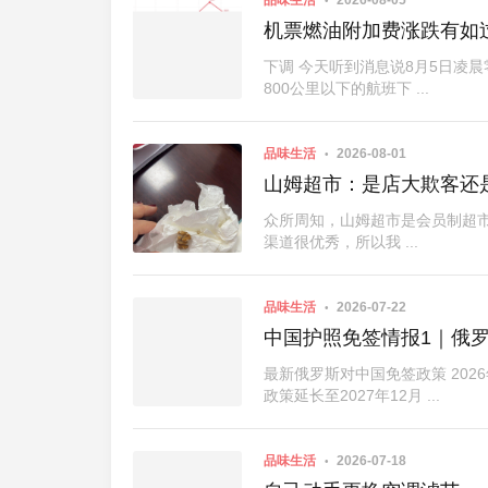
机票燃油附加费涨跌有如
下调 今天听到消息说8月5日凌
800公里以下的航班下 ...
品味生活
2026-08-01
山姆超市：是店大欺客还
众所周知，山姆超市是会员制超市
渠道很优秀，所以我 ...
品味生活
2026-07-22
中国护照免签情报1｜俄
最新俄罗斯对中国免签政策 20
政策延长至2027年12月 ...
品味生活
2026-07-18