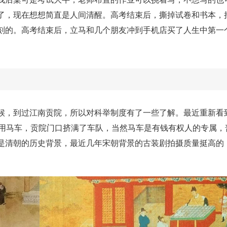
了，现在想想简直是人间清醒。高考结束后，撕掉试卷和书本，
刻的。高考结束后，立马和几个朋友冲到手机店买了人生中第一
候，到过江南贡院，所以对科举制度有了一些了解。最近重新看
们用马车，贡院门口挤满了车队，当然马车是有钱有权人的专属，
是清朝的历史背景，最近几年宋朝背景的古装剧拍摄质量挺高的