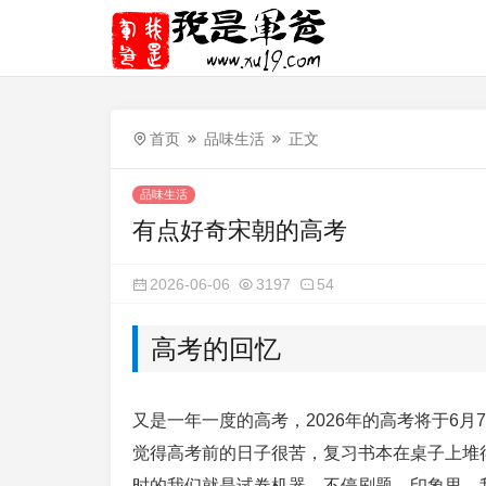
首页
品味生活
正文
品味生活
有点好奇宋朝的高考
2026-06-06
3197
54
高考的回忆
又是一年一度的高考，2026年的高考将于6
觉得高考前的日子很苦，复习书本在桌子上堆
时的我们就是试卷机器，不停刷题。印象里，