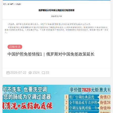
品味生活
中国护照免签情报1｜俄罗斯对中国免签政策延长
2026-07-22
1524
33