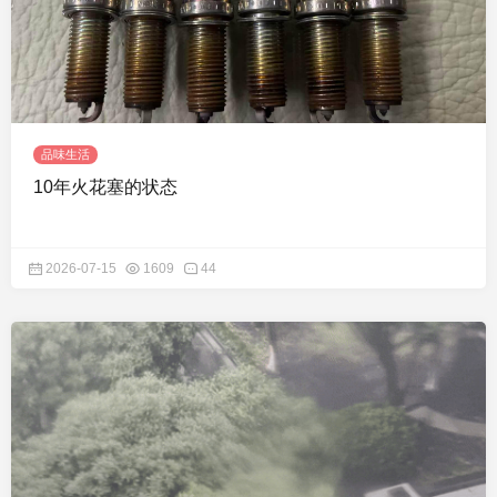
品味生活
10年火花塞的状态
2026-07-15
1609
44