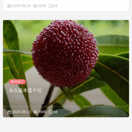
2026-06-20
2836
83
数码电子
永久版本是个坑
2026-06-13
2989
68