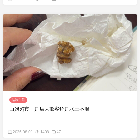
品味生活
山姆超市：是店大欺客还是水土不服
2026-08-01
1408
47