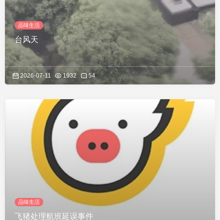
品味生活
台风天
2026-07-11
1932
54
品味生活
飞猪处理航班延误事件