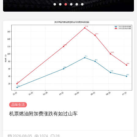
品味生活
机票燃油附加费涨跌有如过山车
2026-08-05
1074
28