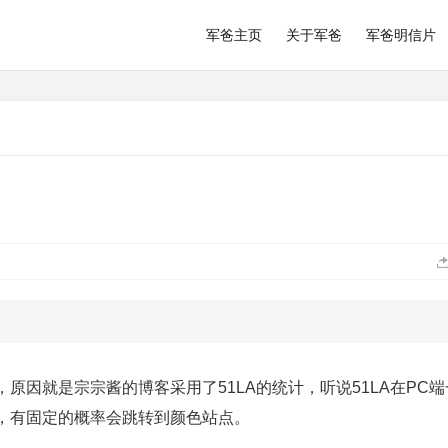
军爸主页
关于军爸
军爸明信片
原因就是宗宗酱的博客采用了51LA的统计，听说51LA在PC端
，有固定的概率会跳转到颜色站点。