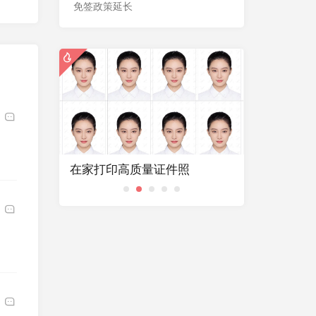
免签政策延长
照
坚持理想，走自己的路
无线ap的