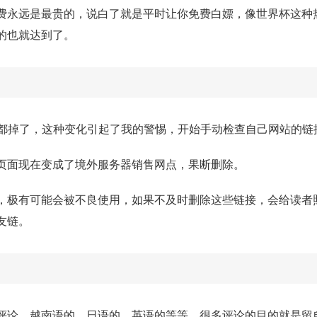
费永远是最贵的，说白了就是平时让你免费白嫖，像世界杯这种
的也就达到了。
录都掉了，这种变化引起了我的警惕，开始手动检查自己网站的链
页面现在变成了境外服务器销售网点，果断删除。
，极有可能会被不良使用，如果不及时删除这些链接，会给读者
友链。
评论，越南语的，日语的，英语的等等。很多评论的目的就是留