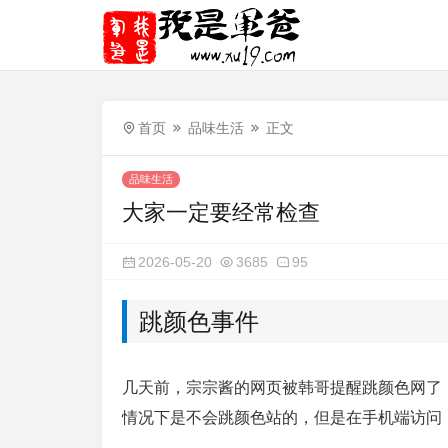
首页
品味生活
正文
品味生活
大家一定要经常检查
2026-05-20
3685
95
跳颜色事件
几天前，宗宗酱的网页被韩哥提醒跳颜色网了，
情况下是不会跳颜色站的，但是在手机端访问