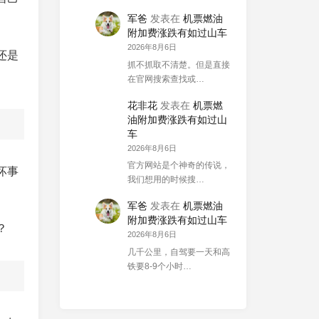
军爸
发表在
机票燃油
附加费涨跌有如过山车
2026年8月6日
还是
抓不抓取不清楚。但是直接
在官网搜索查找或…
花非花
发表在
机票燃
油附加费涨跌有如过山
车
2026年8月6日
官方网站是个神奇的传说，
坏事
我们想用的时候搜…
军爸
发表在
机票燃油
附加费涨跌有如过山车
？
2026年8月6日
几千公里，自驾要一天和高
铁要8-9个小时…