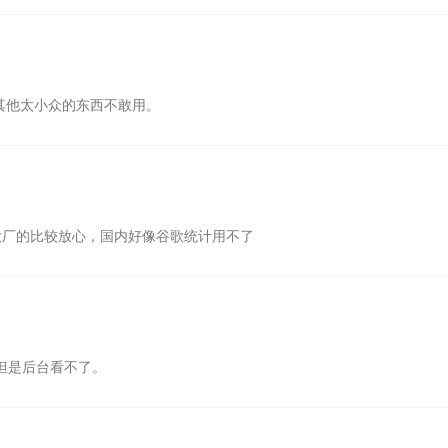
其他太小众的东西不敢用。
厂的比较放心，国内好像谷歌统计用不了
但是后台看不了。