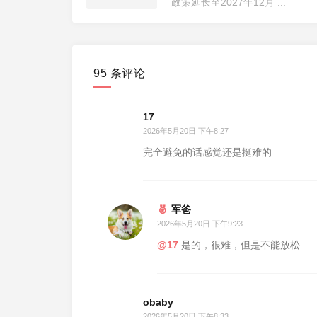
政策延长至2027年12月 ...
95 条评论
17
2026年5月20日 下午8:27
完全避免的话感觉还是挺难的
p的吞吐量
打折机票
军爸
2026年5月20日 下午9:23
@17
是的，很难，但是不能放松
obaby
2026年5月20日 下午8:33