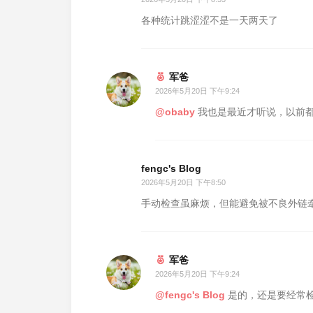
各种统计跳涩涩不是一天两天了
军爸
2026年5月20日 下午9:24
@obaby
我也是最近才听说，以前
fengc's Blog
2026年5月20日 下午8:50
手动检查虽麻烦，但能避免被不良外链
军爸
2026年5月20日 下午9:24
@fengc's Blog
是的，还是要经常