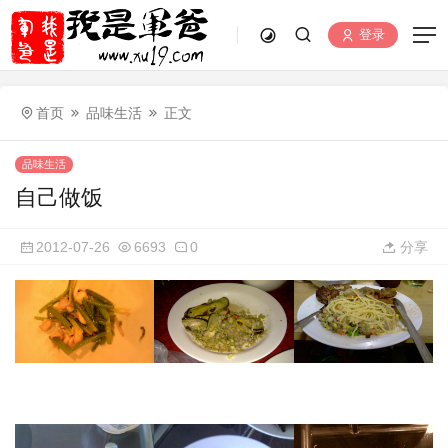
登录
首页
品味生活
正文
品味生活
自己做饭
2012-07-26
6693
0
分享