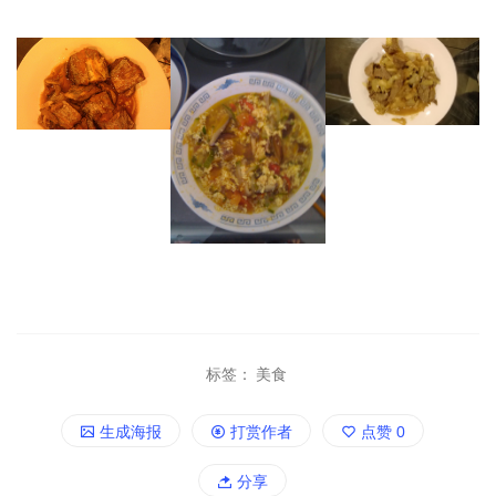
Typecho个人博客程序
标签：
美食
生成海报
打赏作者
点赞
0
分享