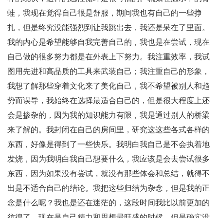
蛙，我现在觉得自己很是舒服，期间我也有自己的一些挣
扎，但是终究没能强烈到让我跳出去，我还是呆在了里面。
我的内心是希望能够自我完善自己的，我也是在尝试，现在
自己做的很多努力都是在外表上下努力。我注重效率，我试
图用先进和高品质的工具来武装自己；我注重自己的形象，
我想了解那些穿着文化来了美化自己，我不希望被别人和趋
势而误导，我始终在选择最适合自己的，但是很大程度上还
会是掺杂的，因为我的知识能力有限，我是通过别人的桥梁
来了解的。我封闭在自己的房间里，研究这这些各式各样的
东西，好像是得到了一些快乐。我明白我自己是不会执着地
发烧，因为我明白我自己想要什么，我应该是会去尝试很多
东西，因为如果没有尝试，就没有那些体会和总结，就得不
出是不适合自己的结论。我把这些归结为杂念，但是我的正
念是什么呢？我也是还在迷茫的，这段时间我比以前更加的
彷徨了。现在是自己精力和思想最旺盛的时候，但是确实没