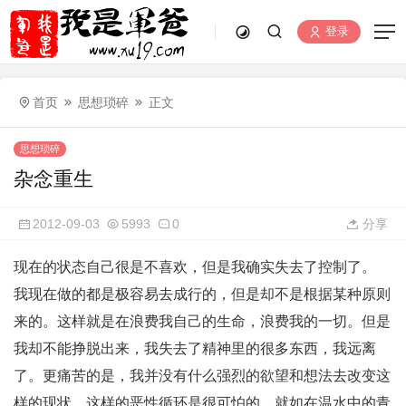
登录
首页
思想琐碎
正文
思想琐碎
杂念重生
2012-09-03
5993
0
分享
现在的状态自己很是不喜欢，但是我确实失去了控制了。
我现在做的都是极容易去成行的，但是却不是根据某种原则
来的。这样就是在浪费我自己的生命，浪费我的一切。但是
我却不能挣脱出来，我失去了精神里的很多东西，我远离
了。更痛苦的是，我并没有什么强烈的欲望和想法去改变这
样的现状，这样的恶性循环是很可怕的。就如在温水中的青