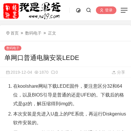
登录
首页
数码电子
正文
数码电子
单网口普通电脑安装LEDE
2019-12-04
1870
0
分享
在koolshare网站下载LEDE固件，要注意区分32和64
位，以及BIOS引导是普通的还是UFEI的。下载后的格
式是gz的，解压缩得到img的。
本次安装是先进入U盘上的PE系统，再运行Diskgenius
软件安装的。