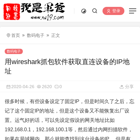
登录
首页
数码电子
正文
数码电子
用wireshark抓包软件获取直连设备的IP地
址
2020-04-26
2620
0
分享
很多时候，有些设备设定了固定IP，但是时间久了之后，忘
记了这个固定IP的地址，但是这个设备又不能恢复出厂设
置。运气好的话，可以先设定假设的网关地址比如
192.168.0.1，192.168.100.1等，然后通过内网扫描软件，
如果在局域网内，那么就能查找到这台设备的IP。 但是有