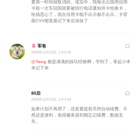
要第一时间就取消的。现实中，我每次出国用信用
卡租一次车回国就要被招行电话通知停卡给换卡，
给搞恶心了，现在信用卡能不出示都不出示，卡背
面CVV都直接记下来后涂抹了
军爸
2025年12月23日 上午9:49
@Yang
都是满满的踩坑经验啊，学到了，拿起小本
本记下来
80后
2025年12月23日 上午4:54
如果计划不再用了，还是要提前关闭自动续费。不
然还是便利，免得服务器到期忘记续费，数据丢
失。