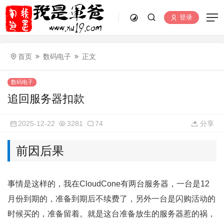
登录
首页
数码电子
正文
数码电子
追回服务器扣款
2025-12-22
3281
74
分享
前因后果
事情是这样的，我在CloudCone有两台服务器，一台是12
月份到期的，准备到期后不续费了，另外一台是闪购活动的
时候买的，准备留着。就是这台准备放生的服务器惹的祸，