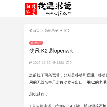
首页
数码电子
正文
数码电子
斐讯 K2 刷openwrt
2019-11-30
1883
0
之前拉了两条宽带，分别是移动和联通。移动宽带进
用的无线名字只走移动宽带出口。用K2的老毛子
刷机过程：
1.首先拔电源，按住RESET键，插电源等严格