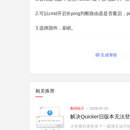
2.可以cmd开启长ping判断路由器是否重启，ping 19
3.选择固件，刷机。
生成海报
相关推荐
数码电子
2026-07-25
解决Quicker旧版本无法
之前看到老朱发了一篇博文说不续