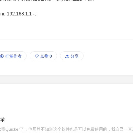
2.168.1.1 -t
打赏作者
点赞
0
分享
登录
费Quicker了，他居然不知道这个软件也是可以免费使用的，我自己一直