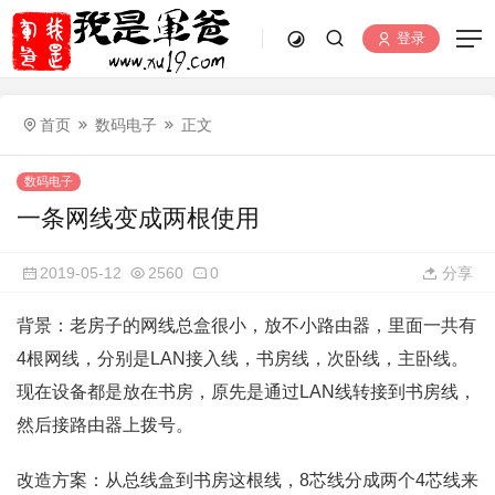
登录
首页
数码电子
正文
数码电子
一条网线变成两根使用
2019-05-12
2560
0
分享
背景：老房子的网线总盒很小，放不小路由器，里面一共有
4根网线，分别是LAN接入线，书房线，次卧线，主卧线。
现在设备都是放在书房，原先是通过LAN线转接到书房线，
然后接路由器上拨号。
改造方案：从总线盒到书房这根线，8芯线分成两个4芯线来