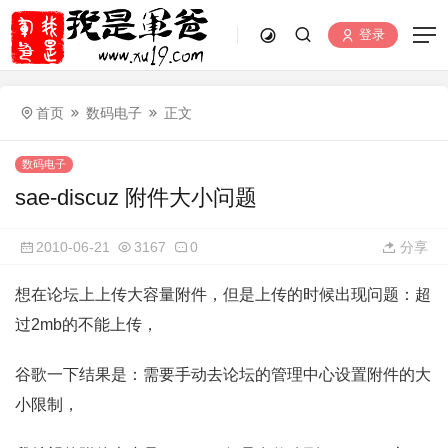
登录
首页
数码电子
正文
数码电子
sae-discuz 附件大小问题
2010-06-21
3167
0
分享
想在论坛上上传大容量附件，但是上传的时候出现问题：超
过2mb的不能上传，
谷歌一下结果是：需要手动去论坛的管理中心设置附件的大
小限制，