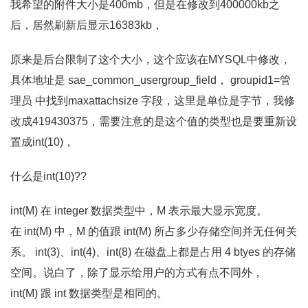
我希望的附件大小是400mb，但是在修改到400000kb之
后，居然刷新后显示16383kb，
原来是后台限制了这个大小，这个应该在MYSQL中修改，
具体地址是 sae_common_usergroup_field， groupid1=管
理员 中找到maxattachsize 字段，这里是单位是字节，我修
改成419430375，需要注意的是这个值的类型也是要重新设
置成int(10)，
什么是int(10)??
int(M) 在 integer 数据类型中，M 表示最大显示宽度。
在 int(M) 中，M 的值跟 int(M) 所占多少存储空间并无任何关
系。 int(3)、int(4)、int(8) 在磁盘上都是占用 4 btyes 的存储
空间。说白了，除了显示给用户的方式有点不同外，
int(M) 跟 int 数据类型是相同的。