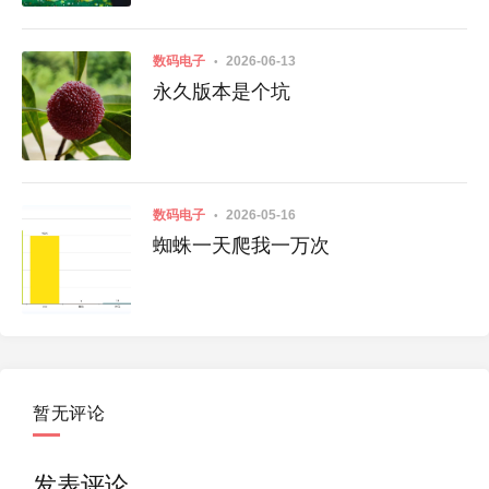
开机
在ECS上部署wordpress
数码电子
2026-06-13
永久版本是个坑
数码电子
2026-05-16
蜘蛛一天爬我一万次
暂无评论
发表评论