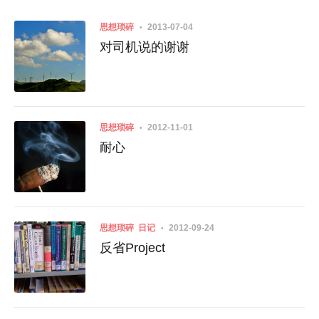
思想琐碎
2013-07-04
对司机说的谢谢
思想琐碎
2012-11-01
耐心
思想琐碎
日记
2012-09-24
反省Project