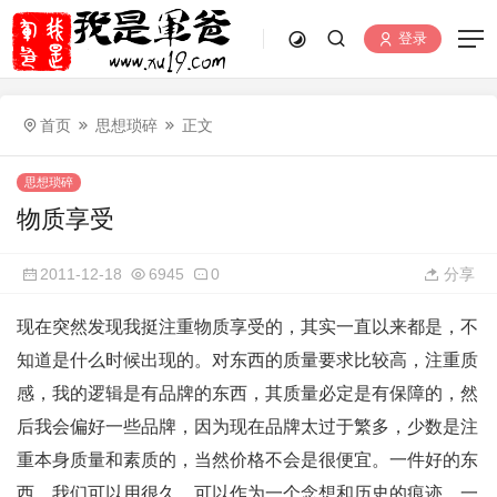
登录
首页
思想琐碎
正文
思想琐碎
物质享受
2011-12-18
6945
0
分享
现在突然发现我挺注重物质享受的，其实一直以来都是，不
知道是什么时候出现的。对东西的质量要求比较高，注重质
感，我的逻辑是有品牌的东西，其质量必定是有保障的，然
后我会偏好一些品牌，因为现在品牌太过于繁多，少数是注
重本身质量和素质的，当然价格不会是很便宜。一件好的东
西，我们可以用很久，可以作为一个念想和历史的痕迹，一