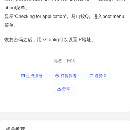
uboot菜单。
显示“Checking for application”。马山按Q。进入boot menu
菜单。
恢复密码之后，用ezconfig可以设置IP地址。
标签：
网络
生成海报
打赏作者
点赞
0
分享
相关推荐