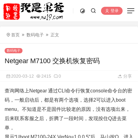
登录
首页
数码电子
正文
数码电子
Netgear M7100 交换机恢复密码
2020-03-12
2415
0
分享
查询网络上Netgear 通过CLI命令行恢复console命令台的密
码，一般启动后，都是有两个选项，选择2可以进入boot
menu。不知道是不是固件比较老的原因，没有选项出来，
后来联系客服之后，折腾了一段时间，发现按住Q进去菜
单，
显示“Uboot M7100-24X VerNo=1.0.0.5”后，马山按Q。进入