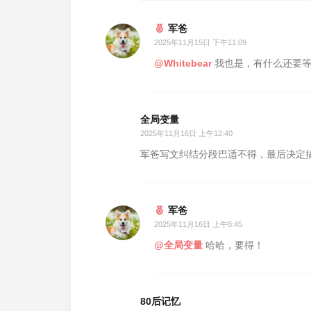
军爸
2025年11月15日 下午11:09
@Whitebear
我也是，有什么还要等
全局变量
2025年11月16日 上午12:40
军爸写文纠结分段巴适不得，最后决定
军爸
2025年11月16日 上午8:45
@全局变量
哈哈，要得！
80后记忆