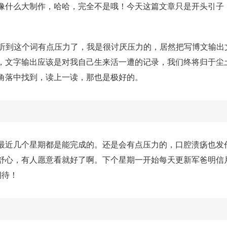
像什么大制作，哈哈，完全不是哦！今天这篇文章只是开头引子
e了，听到这个词有点压力了，我是很讨厌压力的，居然把写博文输出
，文字输出应该是对我自己生来活一遭的记录，我们终将归于尘
角落中找到，读上一读，那也是极好的。
最近几个星期都是能完成的。还是会有点压力的，口腔溃疡也发
舒心，有人愿意看就好了啊。下个星期一开始每天更新军爸明信
期待！