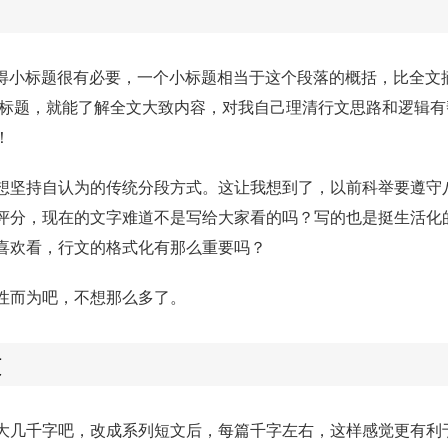
觉得小标题很有必要，一个小标题相当于这个段落的概括，比全文
小标题，就能了解全文大致内容，对我自己理清行文思路和逻辑有
！
想坚持自认为的传统分段方式。这让我想到了，以前科举要遵守
评分，现在的文字难道不是写给大家看的吗？写的也是挺生活化
喜欢看，行文的格式化有那么重要吗？
性而为吧，不想那么多了。
文
大几千字吧，改成系列短文后，每篇千字左右，这样感觉更有利