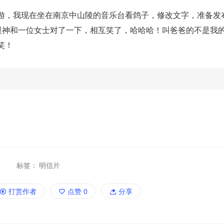
游，我现在坐在南京中山陵的音乐台看鸽子，修改文字，准备发
，眼神和一位女士对了一下，相互笑了，哈哈哈！叫爸爸的不是我
笑！
标签：
明信片
打赏作者
点赞
0
分享