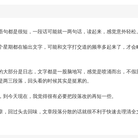
语句都是很短，一段话可能就一两句话，读起来，感觉意外轻松
个星期都在输出文字，可能和文字打交道的频率多起来了，才会
的大部分是日志，文字都是一股脑地写，感觉是喷涌而出，不假
是两三段落，回头看的时候其实是挺累的。
，到今天现在，我觉得很有必要把段落改的再短一些。
章，回过头去回味，文章段落分散的话就很不利于快速去理清全