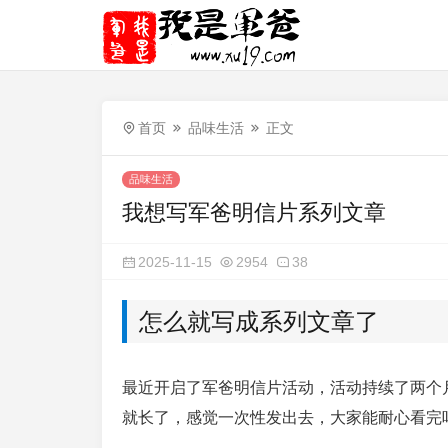
首页
品味生活
正文
品味生活
我想写军爸明信片系列文章
2025-11-15
2954
38
怎么就写成系列文章了
最近开启了军爸明信片活动，活动持续了两个
就长了，感觉一次性发出去，大家能耐心看完