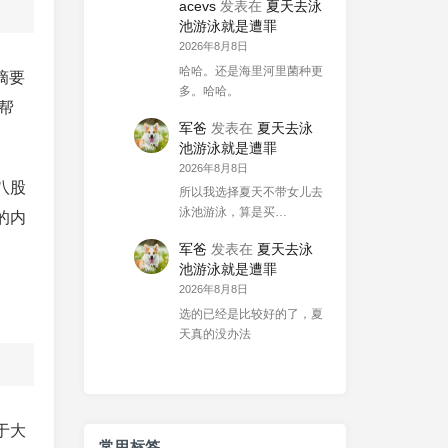
acevs
发表在
夏天去泳
池游泳就是遭罪
2026年8月8日
哈哈。还是海里河里菌种更
摘要
多。哈哈。
帮
军爸
发表在
夏天去泳
池游泳就是遭罪
2026年8月8日
八股
所以我选择夏天不带女儿去
泳池游泳，算是买…
的内
军爸
发表在
夏天去泳
池游泳就是遭罪
2026年8月8日
选的已经是比较好的了，夏
天真的没办法
于大
常用标签