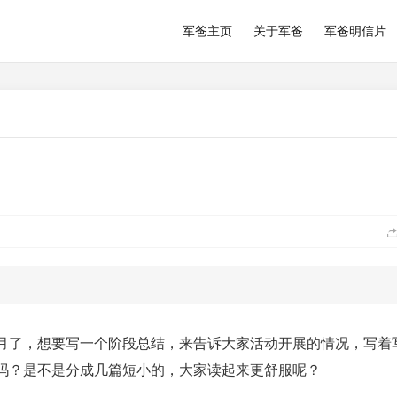
军爸主页
关于军爸
军爸明信片
月了，想要写一个阶段总结，来告诉大家活动开展的情况，写着
吗？是不是分成几篇短小的，大家读起来更舒服呢？