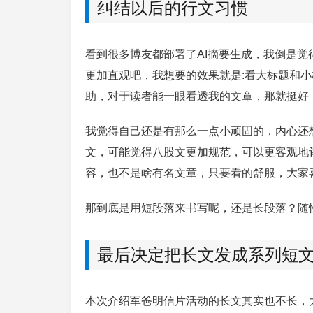
纠结以后的行文习惯
看到很多博友都部署了AI摘要生成，我倒是
更加直观吧，我想要的效果就是:看大标题和
助，对于读者能一眼看透我的文章，那就挺好
我觉得自己还是有那么一点小顽固的，内心还
文，可能觉得八股文更加规范，可以更客观地
容，也不是啥有名文章，只要看的舒服，大家
那到底是用短段落来书写呢，还是长段落？随
最后决定把长文发成系列短
本次介绍军爸明信片活动的长文其实也不长，