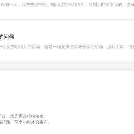
月底的一天，我在整理书房，翻出以前的明信片，有别人邮寄给我的，也
的问候
了一项免费明信片的活动，这是一场充满温情与分享的活动。据我了解，很
了改，改完再改哈哈哈哈。
都得憋一两个小时才会发布。