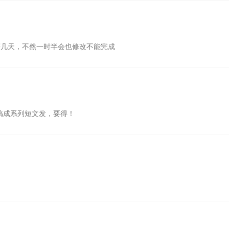
几天，不然一时半会也修改不能完成
搞成系列短文发，要得！