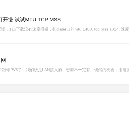
慢 试试MTU TCP MSS
5下载没有速度报错，把dialer口的mtu 1400. tcp mss 1024. 速
上网
公网IPV6了，我们楼是LAN接入的，想着不一定有。偶然的机会，用电