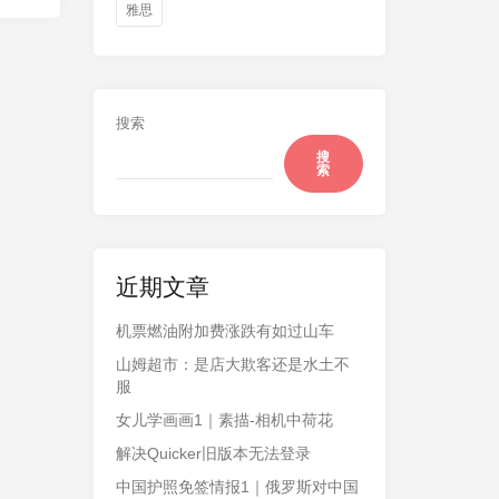
雅思
搜索
搜
索
近期文章
机票燃油附加费涨跌有如过山车
山姆超市：是店大欺客还是水土不
服
女儿学画画1｜素描-相机中荷花
解决Quicker旧版本无法登录
中国护照免签情报1｜俄罗斯对中国