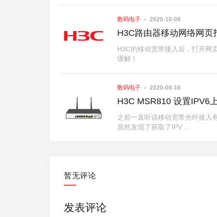
数码电子
2020-10-08
H3C路由器移动网络网页打开
H3C的移动宽带接入后，打开网页慢，11
缓解！
数码电子
2020-08-16
H3C MSR810 设置IPV6
之前一直听说移动宽带光纤接入有
居然发现了获取了IPV ...
暂无评论
发表评论