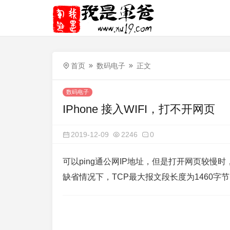
首页
数码电子
正文
数码电子
IPhone 接入WIFI，打不开网页
2019-12-09
2246
0
可以ping通公网IP地址，但是打开网页较慢时
缺省情况下，TCP最大报文段长度为1460字节