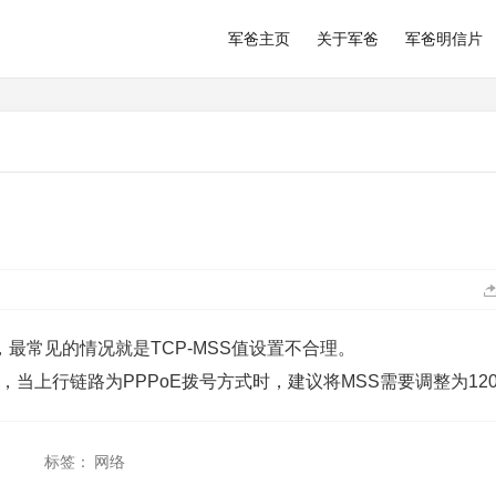
军爸主页
关于军爸
军爸明信片
，最常见的情况就是TCP-MSS值设置不合理。
，当上行链路为PPPoE拨号方式时，建议将MSS需要调整为120
标签：
网络