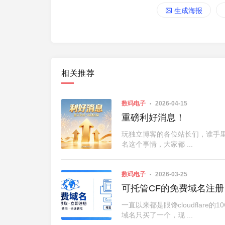
生成海报
相关推荐
数码电子
2026-04-15
重磅利好消息！
玩独立博客的各位站长们，谁手里
名这个事情，大家都 ...
数码电子
2026-03-25
可托管CF的免费域名注册
一直以来都是眼馋cloudfla
域名只买了一个，现 ...