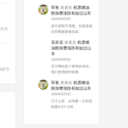
军爸
发表在
机票燃油
附加费涨跌有如过山车
2026年8月6日
抓不抓取不清楚。但是直接
度有所
在官网搜索查找或…
花非花
发表在
机票燃
油附加费涨跌有如过山
车
2026年8月6日
官方网站是个神奇的传说，
脑拨号
我们想用的时候搜…
军爸
发表在
机票燃油
附加费涨跌有如过山车
2026年8月6日
几千公里，自驾要一天和高
铁要8-9个小时…