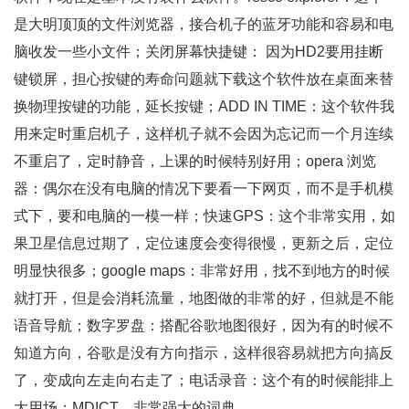
是大明顶顶的文件浏览器，接合机子的蓝牙功能和容易和电
脑收发一些小文件；关闭屏幕快捷键： 因为HD2要用挂断
键锁屏，担心按键的寿命问题就下载这个软件放在桌面来替
换物理按键的功能，延长按键；ADD IN TIME：这个软件我
用来定时重启机子，这样机子就不会因为忘记而一个月连续
不重启了，定时静音，上课的时候特别好用；opera 浏览
器：偶尔在没有电脑的情况下要看一下网页，而不是手机模
式下，要和电脑的一模一样；快速GPS：这个非常实用，如
果卫星信息过期了，定位速度会变得很慢，更新之后，定位
明显快很多；google maps：非常好用，找不到地方的时候
就打开，但是会消耗流量，地图做的非常的好，但就是不能
语音导航；数字罗盘：搭配谷歌地图很好，因为有的时候不
知道方向，谷歌是没有方向指示，这样很容易就把方向搞反
了，变成向左走向右走了；电话录音：这个有的时候能排上
大用场；MDICT，非常强大的词典。