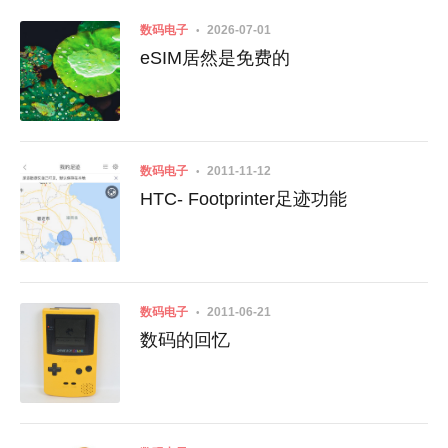
数码电子
2026-07-01
eSIM居然是免费的
数码电子
2011-11-12
HTC- Footprinter足迹功能
数码电子
2011-06-21
数码的回忆