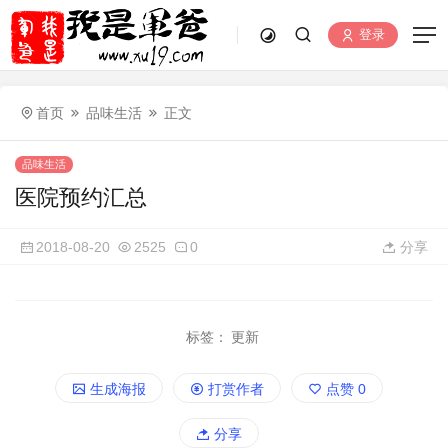
登录
首页
品味生活
正文
品味生活
医院预约汇总
2018-08-20
2525
0
分享
标签：
更新
生成海报
打赏作者
点赞
0
分享