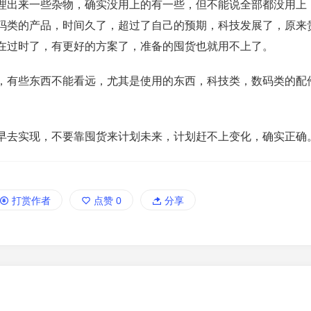
理出来一些杂物，确实没用上的有一些，但不能说全部都没用上
码类的产品，时间久了，超过了自己的预期，科技发展了，原来
在过时了，有更好的方案了，准备的囤货也就用不上了。
，有些东西不能看远，尤其是使用的东西，科技类，数码类的配
早去实现，不要靠囤货来计划未来，计划赶不上变化，确实正确
打赏作者
点赞
0
分享