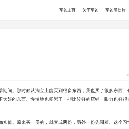
军爸主页
关于军爸
军爸明信片
学期间。那时候从淘宝上能买到很多东西，我也买了很多东西，
不太好的东西。慢慢地也积累了一些比较好的店铺，眼力也好很
。
确实值。原来买一份的，就变成两份，另外一份先囤着。这个习