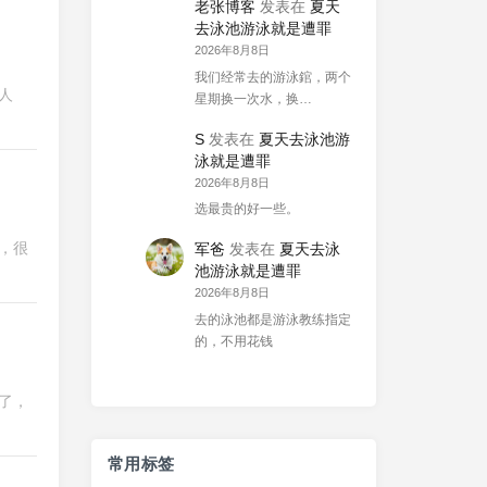
老张博客
发表在
夏天
去泳池游泳就是遭罪
2026年8月8日
我们经常去的游泳錧，两个
人
星期换一次水，换…
S
发表在
夏天去泳池游
泳就是遭罪
2026年8月8日
选最贵的好一些。
，很
军爸
发表在
夏天去泳
池游泳就是遭罪
2026年8月8日
去的泳池都是游泳教练指定
的，不用花钱
了，
常用标签