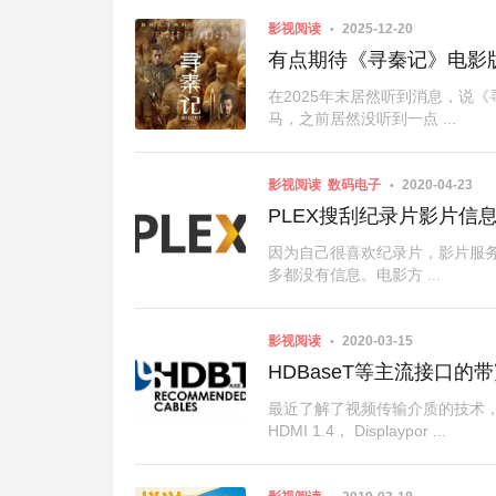
影视阅读
2025-12-20
有点期待《寻秦记》电影
在2025年末居然听到消息，说
马，之前居然没听到一点 ...
影视阅读
数码电子
2020-04-23
PLEX搜刮纪录片影片信
因为自己很喜欢纪录片，影片服务
多都没有信息。电影方 ...
影视阅读
2020-03-15
HDBaseT等主流接口的
最近了解了视频传输介质的技术，
HDMI 1.4， Displaypor ...