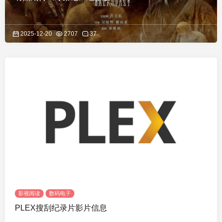
2025-12-20
2707
37
影视阅读
数码电子
PLEX搜刮纪录片影片信息