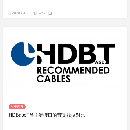
2020-04-23
2464
0
影视阅读
HDBaseT等主流接口的带宽数据对比