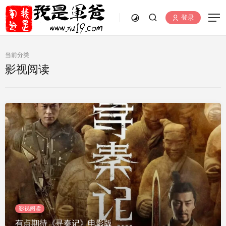
登录
当前分类
影视阅读
影视阅读
有点期待《寻秦记》电影版