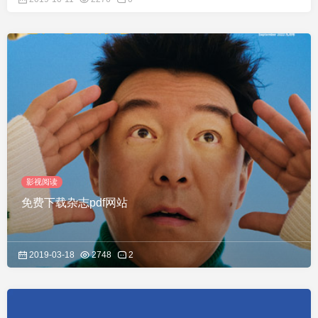
影视阅读
免费下载杂志pdf网站
2019-03-18
2748
2