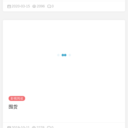
2020-03-15
2096
0
影视阅读
囤货
2019-10-11
2276
0