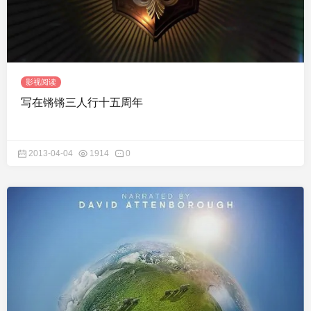
影视阅读
写在锵锵三人行十五周年
2013-04-04
1914
0