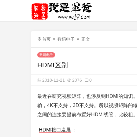
首页
数码电子
正文
数码电子
HDMI区别
2018-11-21
2076
0
最近在研究视频矩阵，也涉及到HDMI的知识。现
输，4K不支持，3D不支持。所以视频矩阵的输
之间的连接要提前布置好HDMI线管，比较粗
HDMI接口发展
：