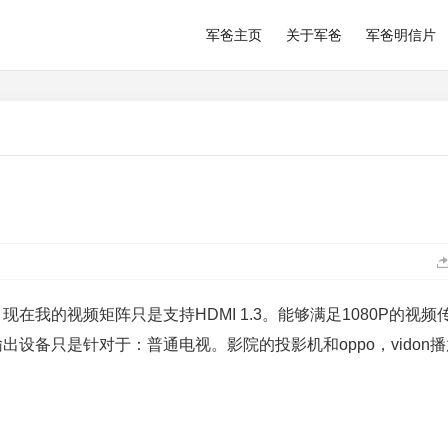
军爸主页
关于军爸
军爸明信片
在我的视频矩阵只是支持HDMI 1.3。能够满足1080P的视频
出设备只是针对于：普通电视。影院的投影机和oppo，vidon
。