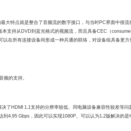
出，它的最大特点就是整合了音频流的数字接口，与当时PC界面中很流
0版本支持从DVD到蓝光格式的视频流，而且具备CEC（consume
就是在应用中，可以在所有连接设备间形成一种共通的联络，对设备组具备更
VD音频的支持。
上解决了HDMI 1.1支持的分辨率较低、同电脑设备兼容性较差等问
到4.95 Gbps，因此可以实现1080P。可以认为1.2版解决的