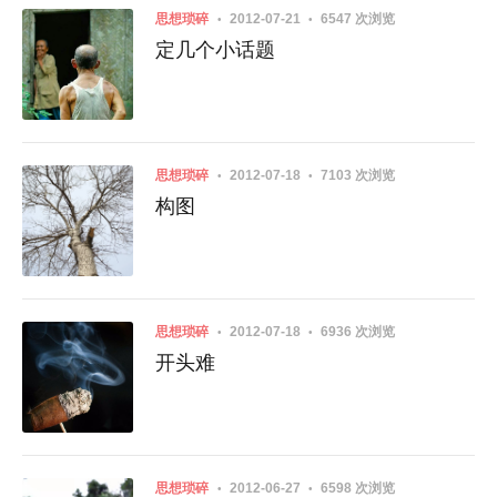
思想琐碎
2012-07-21
6547 次浏览
定几个小话题
思想琐碎
2012-07-18
7103 次浏览
构图
思想琐碎
2012-07-18
6936 次浏览
开头难
思想琐碎
2012-06-27
6598 次浏览