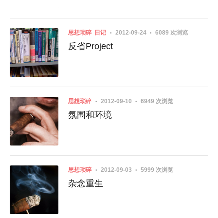
思想琐碎
日记
2012-09-24
6089 次浏览
反省Project
思想琐碎
2012-09-10
6949 次浏览
氛围和环境
思想琐碎
2012-09-03
5999 次浏览
杂念重生