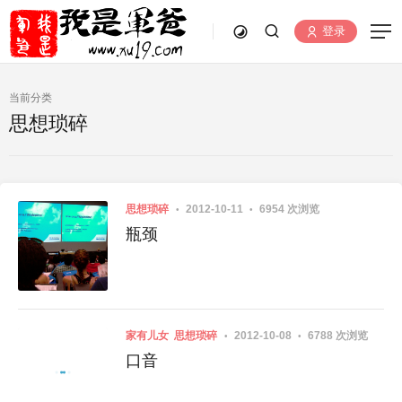
登录
当前分类
思想琐碎
思想琐碎
2012-10-11
6954 次浏览
瓶颈
家有儿女
思想琐碎
2012-10-08
6788 次浏览
口音