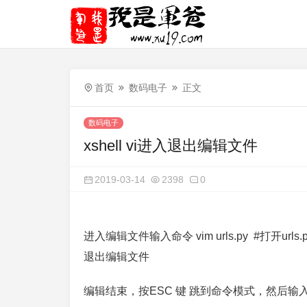
首页
数码电子
正文
数码电子
xshell vi进入退出编辑文件
2019-03-14
2398
0
进入编辑文件输入命令 vim urls.py #打开urls
退出编辑文件
编辑结束，按ESC 键 跳到命令模式，然后输