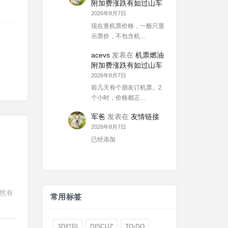
附加费涨跌有如过山车
2026年8月7日
现在查机票价格，一般只显
示票价，不包含机…
acevs
发表在
机票燃油
附加费涨跌有如过山车
2026年8月7日
前几天有个朋友订机票。2
个小时，价格都正…
军爸
发表在
友情链接
2026年8月7日
已经添加
然有
常用标签
3D打印
DISCUZ
TO-DO