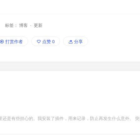
标签：
博客
·
更新
打赏作者
点赞
0
分享
里还是有些担心的。我安装了插件，用来记录，防止再发生什么意外。 突