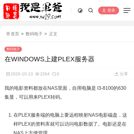
登录
首页
数码电子
正文
数码电子
在WINDOWS上建PLEX服务器
2020-10-13
2264
0
分享
我的电影资料都放在NAS里面，自用电脑是 I3-8100的630
集显，可以用来PLEX转码。
在PLEX服务端的电脑上要远程映射NAS电影磁盘，这
样PLEX的资料库就可以访问电影数据了。电影还是在
NAS上方便管理。