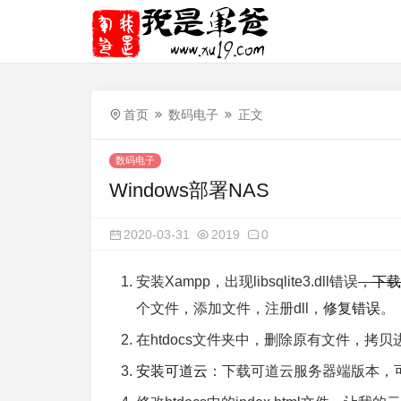
首页
数码电子
正文
数码电子
Windows部署NAS
2020-03-31
2019
0
安装Xampp，出现libsqlite3.dll错误
，
下载
个文件，添加文件，注册dll，
修复错误
。
在htdocs文件夹中，删除原有文件，拷
安装可道云
：下载可道云服务器端版本，