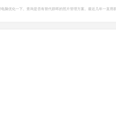
对电脑优化一下。查询是否有替代群晖的照片管理方案。最近几年一直用
。