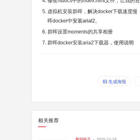
修改htdocs中的index.html文件，让我的
云
虚拟机安装群晖，
解决
docker下载速度慢
晖docker中
安装arial2
。
群晖设置moments的共享相册
群晖docker安装aria2下载器，
使用说明
生成海报
相关推荐
数码电子
2025-12-18