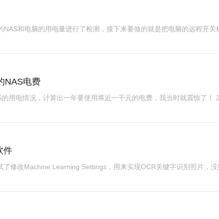
的NAS和电脑的用电量进行了检测，接下来要做的就是把电脑的远程开关
NAS电费
S的用电情况，计算出一年要使用将近一千元的电费，我当时就震惊了！ 2
软件
修改Machine Learning Settings，用来实现OCR关键字识别照片，