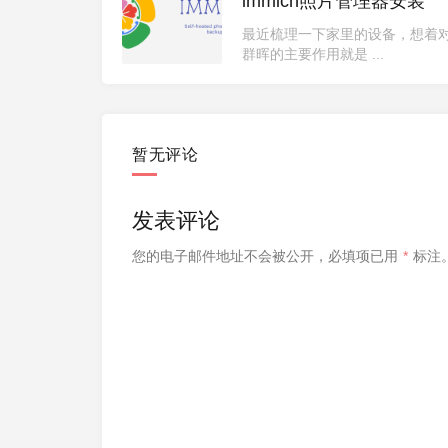
immich照片管理器安装
最近梳理一下家里的设备，想着
群晖的主要作用就是 ...
暂无评论
发表评论
您的电子邮件地址不会被公开，
必填项已用
*
标注