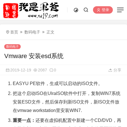
登录
首页
数码电子
正文
数码电子
Vmware 安装esd系统
2019-12-19
2087
0
分享
EASYU PE软件，生成可以启动的ISO文件。
把这个启动ISO在UlraISO软件中打开，复制WIN7系统
安装ESD文件，然后保存到新ISO文件，新ISO文件放
在vmwae workstation里安装WIN7.
重要一点：
还要在虚拟机配置中新建一个CD/DVD，再