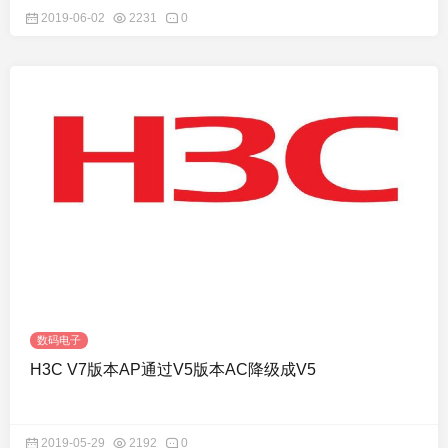
2019-06-02
2231
0
数码电子
H3C V7版本AP通过V5版本AC降级成V5
2019-05-29
2192
0