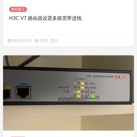
数码电子
H3C V7 路由器设置多路宽带进线
2019-10-17
2525
0