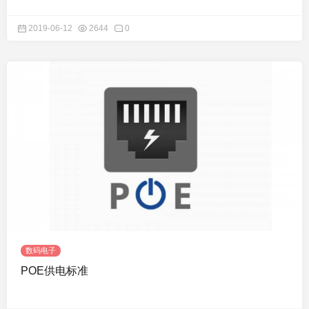
2019-06-12
2644
0
数码电子
POE供电标准