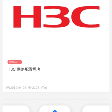
数码电子
H3C 网络配置思考
2019-04-25
2108
0