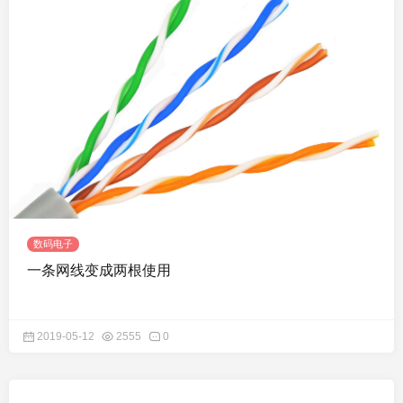
数码电子
一条网线变成两根使用
2019-05-12
2555
0