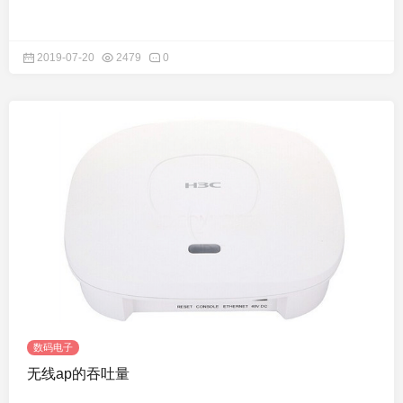
2019-07-20
2479
0
数码电子
无线ap的吞吐量