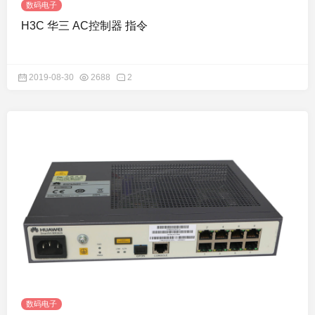
数码电子
H3C 华三 AC控制器 指令
2019-08-30
2688
2
数码电子