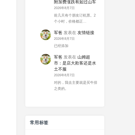
附加费涨跌有如过山车
2026年8月7日
前几天有个朋友订机票。2
个小时，价格都正…
军爸
发表在
友情链接
2026年8月7日
已经添加
军爸
发表在
山姆超
市：是店大欺客还是水
土不服
2026年8月7日
对的，我去主要就是买牛排
之类的。
常用标签