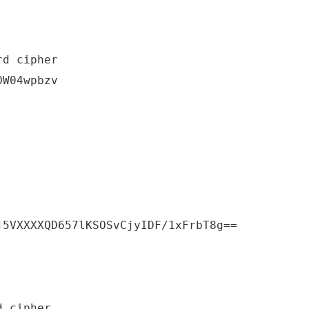
W04wpbzv 
