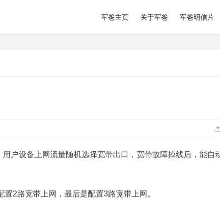
军爸主页
关于军爸
军爸明信片
带进线，用户设备上网流量随机选择宽带出口，宽带故障掉线后，能自
配置2路宽带上网，最后是配置3路宽带上网。