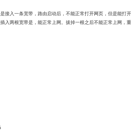
只是接入一条宽带，路由启动后，不能正常打开网页，但是能打
QQ。当插入两根宽带是，能正常上网。拔掉一根之后不能正常上网，