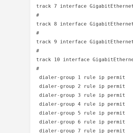
track 7 interface GigabitEthernet
#

track 8 interface GigabitEthernet
#

track 9 interface GigabitEthernet
#

track 10 interface GigabitEtherne
#

 dialer-group 1 rule ip permit

 dialer-group 2 rule ip permit

 dialer-group 3 rule ip permit

 dialer-group 4 rule ip permit

 dialer-group 5 rule ip permit

 dialer-group 6 rule ip permit

 dialer-group 7 rule ip permit
