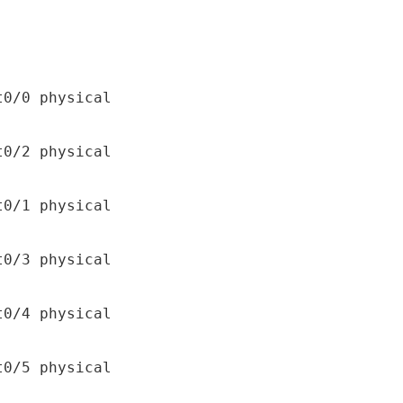
0/0 physical

0/2 physical

0/1 physical

0/3 physical

0/4 physical

0/5 physical
