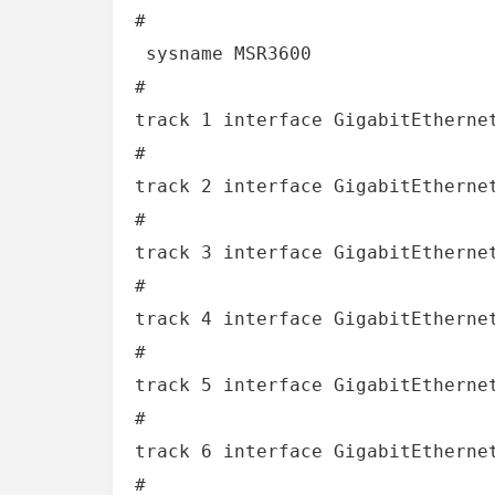
#

 sysname MSR3600

#

track 1 interface GigabitEthernet
#

track 2 interface GigabitEthernet
#

track 3 interface GigabitEthernet
#

track 4 interface GigabitEthernet
#

track 5 interface GigabitEthernet
#

track 6 interface GigabitEthernet
#
