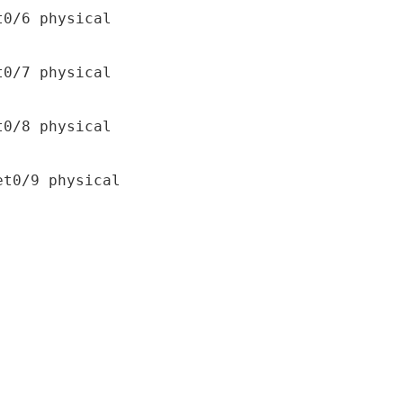
0/6 physical

0/7 physical

0/8 physical

t0/9 physical
