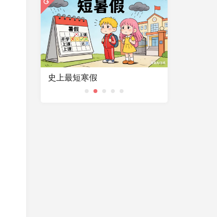
DPP使用技巧全攻略
IPhone 