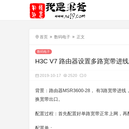
首页
数码电子
正文
数码电子
H3C V7 路由器设置多路宽带进线
2019-10-17
2520
0
背景：路由器MSR3600-28， 有3路宽
换宽带出口。
配置过程：首先配置好单路宽带正常上网，再
配置单：