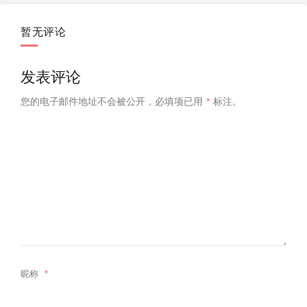
暂无评论
奥克兰大学ELECTENG 7XX课程
发表评论
您的电子邮件地址不会被公开，
必填项已用
*
标注。
昵称
*