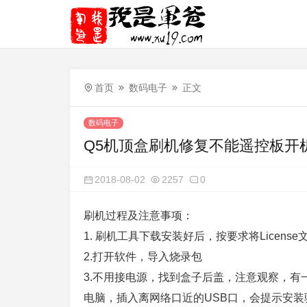
首页
数码电子
正文
数码电子
Q5机顶盒刷机修复不能遥控板开
2018-08-02
2257
0
刷机过程及注意事项：
1. 刷机工具下载安装好后，按要求将Licen
2.打开软件，导入烧录包
3.不用接电源，找到盒子后盖，注意观察，有
电脑，插入离网络口近的USB口，会提示安装