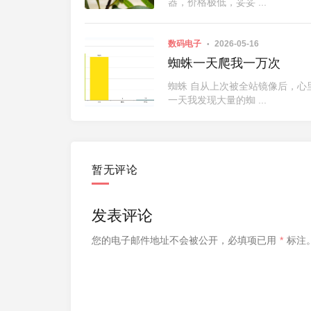
器，价格极低，妥妥 ...
数码电子
2026-05-16
蜘蛛一天爬我一万次
蜘蛛 自从上次被全站镜像后，心
一天我发现大量的蜘 ...
暂无评论
发表评论
您的电子邮件地址不会被公开，
必填项已用
*
标注