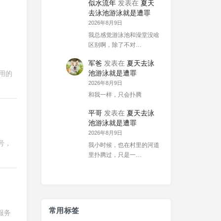
似水流年
发表在
夏天
去泳池游泳就是遭罪
2026年8月9日
我总感觉游泳池和澡堂没啥
区别啊，除了不对…
军爸
发表在
夏天去泳
池游泳就是遭罪
用的
2026年8月9日
和我一样，只会扑腾
平哥
发表在
夏天去泳
池游泳就是遭罪
2026年8月9日
号，
我小时候，也在村里的河道
里扑腾过，只是一…
常用标签
服务