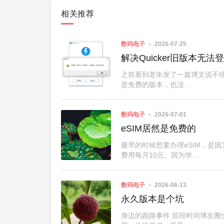
相关推荐
数码电子
2026-07-25
解决Quicker旧版本无法
之前看到老朱发了一篇博文说不续
是免费的版本，也没 ...
数码电子
2026-07-01
eSIM居然是免费的
最早的时候想要办理eSIM，是
费用每月10元。因为华 ...
数码电子
2026-06-13
永久版本是个坑
身边的跑路事件 前段时间博友