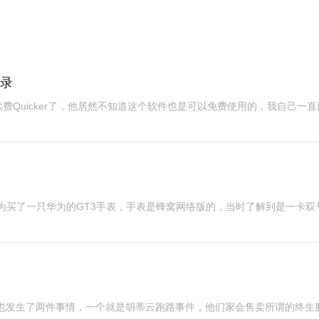
登录
费Quicker了，他居然不知道这个软件也是可以免费使用的，我自己一直
因为买了一只华为的GT3手表，手表是蜂窝网络版的，当时了解到是一卡双
圈也发生了两件事情，一个就是胡蒂云跑路事件，他们家会售卖所谓的终生