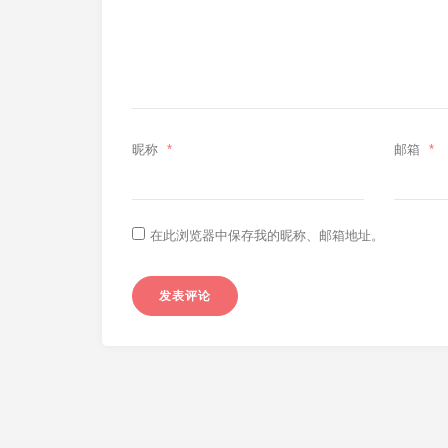
昵称
*
邮箱
*
在此浏览器中保存我的昵称、邮箱地址。
独立博客第17年，我加入了十年之约