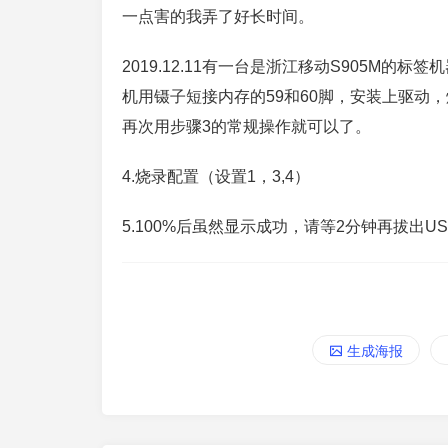
一点害的我弄了好长时间。
2019.12.11有一台是浙江移动S905M
机用镊子短接内存的59和60脚，安装上驱动
再次用步骤3的常规操作就可以了。
4.烧录配置（设置1，3,4）
5.100%后虽然显示成功，请等2分钟再拔出U
生成海报