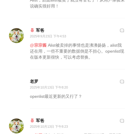
Alist，后面alist被卖了就没有管它了！从用户体验来
说确实很好用！
新西兰食谱
军爸
2025年9月23日 下午4:53
@宗宗酱
Alist被卖掉的事情也是沸沸扬扬，alist我
还在用，一些不重要的数据倒是不担心。openlist现
在版本更新很快，可以考虑替换。
老罗
2025年10月13日 下午8:20
openlist最近更新的又行了？
军爸
2025年10月13日 下午8:23