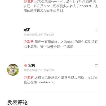
@老罗
没怎么关注openlist，是不行了吗？我到现
在还一直在用Alist，现在很多人转去了openlist，使
用体验应该和Alist没啥差别。
老罗
2025年10月13日 下午8:26
@军爸
我也一直用alist，之前open的那个感觉是有
点不成熟。等下我去搭建一个试试
军爸
2025年10月13日 下午8:30
@老罗
之前我也是感觉不成熟所以没切换，而且我
也还在用cloudriver2。
发表评论