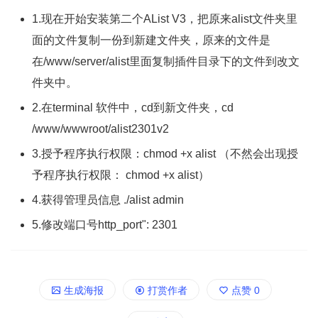
1.现在开始安装第二个AList V3，把原来alist文件夹里
面的文件复制一份到新建文件夹，原来的文件是
在/www/server/alist里面复制插件目录下的文件到改文
件夹中。
2.在terminal 软件中，cd到新文件夹，cd
/www/wwwroot/alist2301v2
3.授予程序执行权限：chmod +x alist （不然会出现授
予程序执行权限： chmod +x alist）
4.获得管理员信息 ./alist admin
5.修改端口号http_port": 2301
生成海报
打赏作者
点赞
0