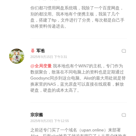
你们都习惯用网盘系统哦，我除了一个百度网盘，
别的都没用。我本地有个便携主板，我装了几个
盘，搭建了ftp，文件进行了分类，每次都是自己手
动将资料传递进去。
军爸
2025年9月15日 下午3:31
@全局变量
我本地也有个WIN7的主机，专门作为
数据聚合，散落在不同电脑上的资料也是定期通过
Goodsync同步到这台电脑。Alist的最大用处就是替
换家里的NAS，蓝光原盘可以直接在线观看，解放
硬盘，硬盘的成本太高了。
宗宗酱
2025年9月23日 下午12:55
之前还专门买了一个域名（upan.online）来部署