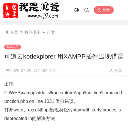
登录
首页
数码电子
正文
数码电子
可道云kodexplorer 用XAMPP插件出现错误
2020-07-29
2492
0
分享
出现
C:\WEB\xampp\htdocs\kodexplorer\app\function\common.f
unction.php on line 1031 类似错误。
打开word、excel和ppt出现类似syntax with curly braces is
deprecated in的解决方法