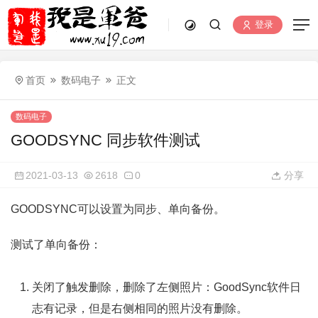
登录
首页
数码电子
正文
数码电子
GOODSYNC 同步软件测试
2021-03-13
2618
0
分享
GOODSYNC可以设置为同步、单向备份。
测试了单向备份：
关闭了触发删除，删除了左侧照片：GoodSync软件日
志有记录，但是右侧相同的照片没有删除。