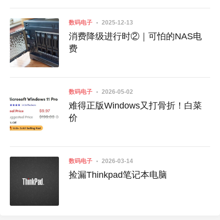
数码电子
2025-12-13
消费降级进行时②｜可怕的NAS电
费
数码电子
2026-05-02
难得正版Windows又打骨折！白菜
价
数码电子
2026-03-14
捡漏Thinkpad笔记本电脑