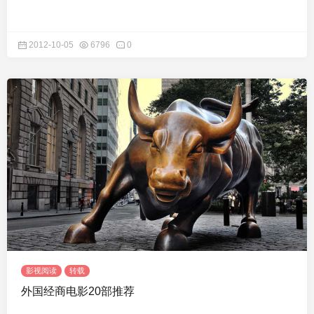
2012-10-05
6796
0
影视阅读
转载
外国经商电影20部推荐