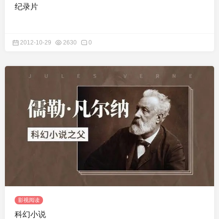
纪录片
2012-10-29
2630
0
影视阅读
科幻小说