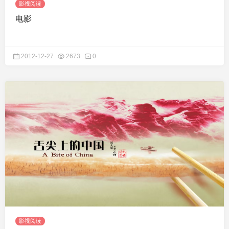
影视阅读
电影
2012-12-27
2673
0
影视阅读