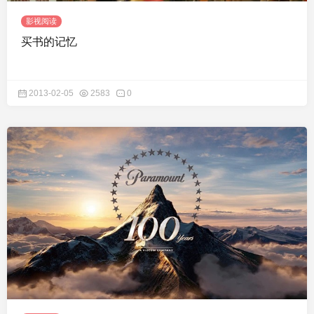
影视阅读
买书的记忆
2013-02-05
2583
0