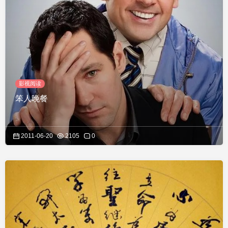
影视阅读
笨人晚餐
2011-06-20
2105
0