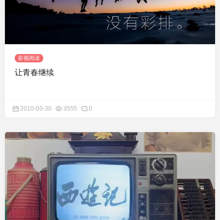
影视阅读
让青春继续
2010-03-30
3555
0