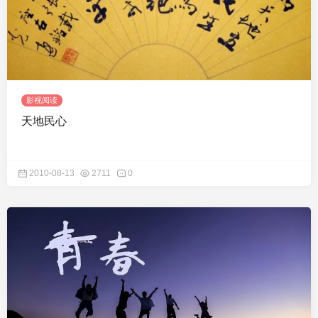
影视阅读
天地民心
2010-08-13
2711
0