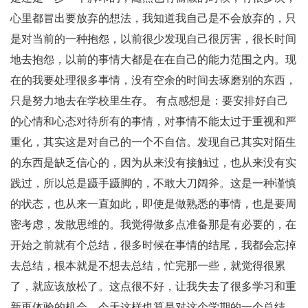
心里都冒出要放弃的想法，我知道我自己是不会放弃的，只
是对当前的一种抱怨，以前很少发现自己很厉害，很长时间
地去抱怨，以前的事情大都是在在自己的能力范围之内。现
在的我要处理很多事情，没有空余的时间去琢磨别的东西，
只是努力地去在学校里生存。 有点感想是：要安排好自己
的心情和心态对待所有的事情，对事情不能太过于重视和严
重化，其实这是对自己的一个不自信。发现自己其实对陌生
的东西是缺乏信心的，因为从来没有接触过，也从来没有实
践过，所以总是蹑手蹑脚的，不敢大刀阔斧。这是一种谨慎
的状态，也从来一直如此，即使是做熟悉的事情，也是要周
密考虑，发散思维的。我觉得做多点准备那是有必要的，在
开始之前就有个总结，很多时候在事情的结尾，我都会忘掉
去总结，根本就是不想去总结，忙完那一些，就觉得很累
了，就应该放松了。这点很不好，让我失去了很多学习和重
新再体验的机会。今天这样也算是对这个学期的一个总结