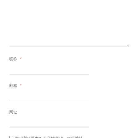
吃完饭
昵称
*
邮箱
*
网址