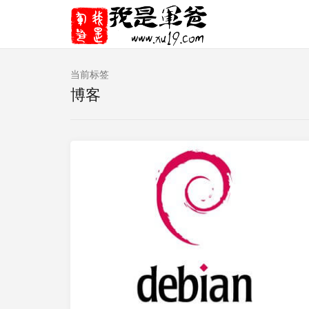
当前标签
博客