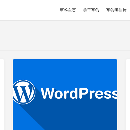
军爸主页
关于军爸
军爸明信片