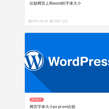
比较网页上和word的字体大小
2011-06-18
2333
0
数码电子
网页字体大小px pt em比较