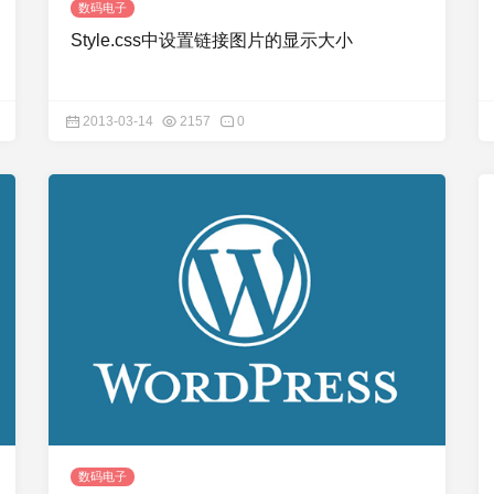
数码电子
Style.css中设置链接图片的显示大小
2013-03-14
2157
0
数码电子