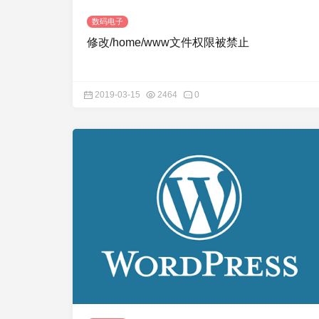
数码电子
修改/home/www文件权限被禁止
2019-03-15
2464
0