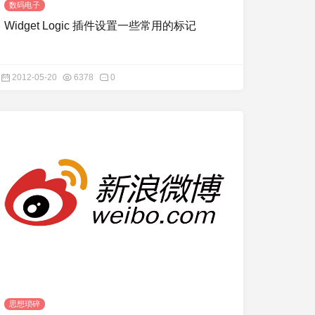
数码电子
Widget Logic 插件设置一些常用的标记
2012-05-20
6378
0
思想琐碎