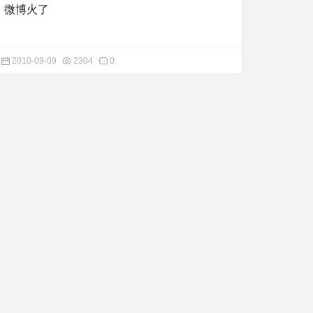
微博火了
2010-09-09
2304
0