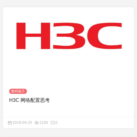
数码电子
H3C 网络配置思考
2019-04-25
2106
0