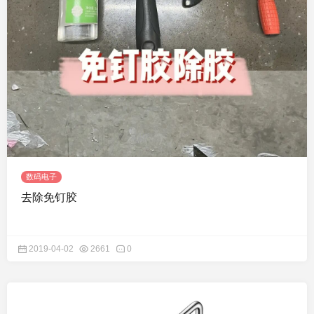
数码电子
去除免钉胶
2019-04-02
2661
0