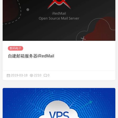
数码电子
自建邮箱服务器iRedMail
2019-03-18
2210
0