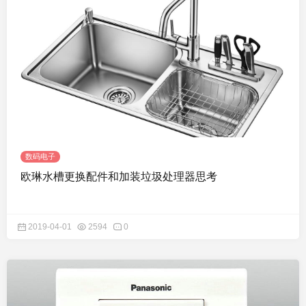
数码电子
欧琳水槽更换配件和加装垃圾处理器思考
2019-04-01
2594
0