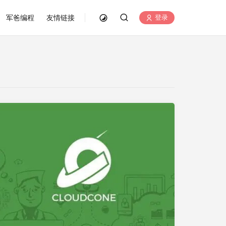
军爸编程
友情链接
登录