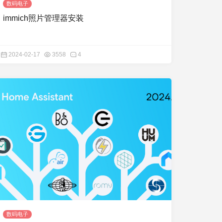
数码电子
immich照片管理器安装
2024-02-17
3558
4
数码电子