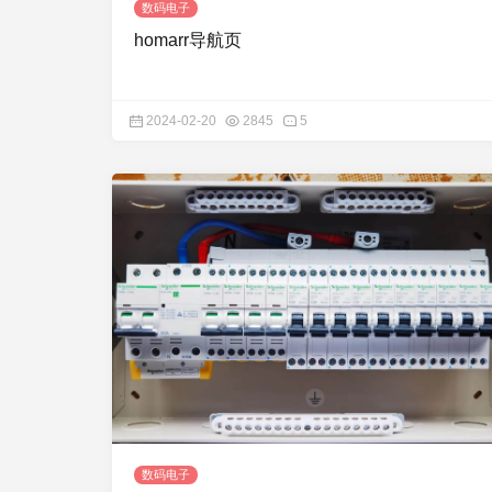
数码电子
homarr导航页
2024-02-20
2845
5
数码电子