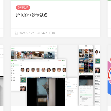
数码电子
护眼的豆沙绿颜色
2024-07-26
1375
0