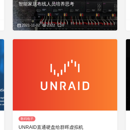
智能家居布线人员培养思考
2021-11-02
2322
0
数码电子
UNRAID直通硬盘给群晖虚拟机