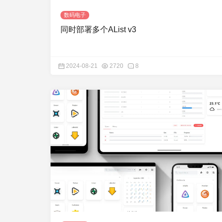
数码电子
同时部署多个AList v3
2024-08-21
2720
8