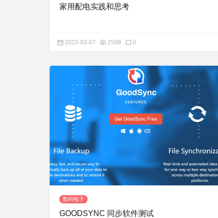
家用配电实践和思考
2022-02-07
2588
0
数码电子
GOODSYNC 同步软件测试